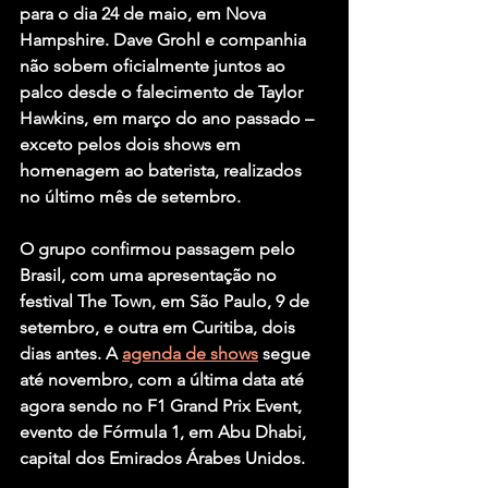
para o dia 24 de maio, em Nova 
Hampshire. Dave Grohl e companhia 
não sobem oficialmente juntos ao 
palco desde o falecimento de Taylor 
Hawkins, em março do ano passado – 
exceto pelos dois shows em 
homenagem ao baterista, realizados 
no último mês de setembro.
O grupo confirmou passagem pelo 
Brasil, com uma apresentação no 
festival The Town, em São Paulo, 9 de 
setembro, e outra em Curitiba, dois 
dias antes. A 
agenda de shows
 segue 
até novembro, com a última data até 
agora sendo no F1 Grand Prix Event, 
evento de Fórmula 1, em Abu Dhabi, 
capital dos Emirados Árabes Unidos.