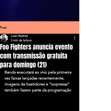
Post
Luan Radney
2 min de leitura
Foo Fighters anuncia evento
com transmissão gratuita
para domingo (21)
Banda executará ao vivo pela primeira 
vez faixas lançadas recentemente; 
imagens de bastidores e “surpresas” 
também fazem parte da programação