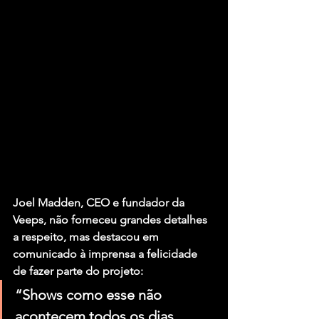
Joel Madden, CEO e fundador da 
Veeps, não forneceu grandes detalhes 
a respeito, mas destacou em 
comunicado à imprensa a felicidade 
de fazer parte do projeto:
“Shows como esse não 
acontecem todos os dias. 