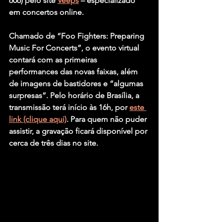
606) pelo site 
Veeps
 – especializado 
em concertos online.
Chamado de “Foo Fighters: Preparing 
Music For Concerts”, o evento virtual 
contará com as primeiras 
performances das novas faixas, além 
de imagens de bastidores e “algumas 
surpresas”. Pelo horário de Brasília, a 
transmissão terá início às 16h, por 
este 
link (clique aqui)
. Para quem não puder 
assistir, a gravação ficará disponível por 
cerca de três dias no site.