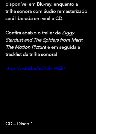
disponível em Blu-ray, enquanto a 
trilha sonora com áudio remasterizado 
será liberada em vinil e CD.
Confira abaixo o trailer de 
Ziggy 
Stardust and The Spiders from Mars: 
The Motion Picture
 e em seguida a 
tracklist da trilha sonora!
https://youtu.be/Sc39uFmVQB4
CD – Disco 1