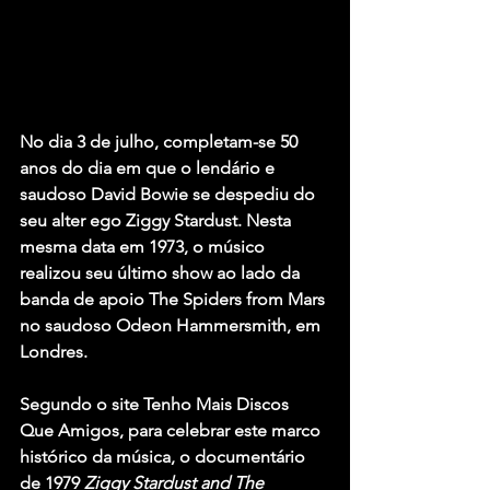
No dia 3 de julho, completam-se 50 
anos do dia em que o lendário e 
saudoso 
David Bowie
 se despediu do 
seu alter ego 
Ziggy Stardust
. Nesta 
mesma data em 1973, o músico 
realizou seu último show ao lado da 
banda de apoio 
The Spiders from Mars 
no saudoso Odeon Hammersmith, em 
Londres.
Segundo o site Tenho Mais Discos 
Que Amigos, para celebrar este marco 
histórico da música, o documentário 
de 1979 
Ziggy Stardust and The 