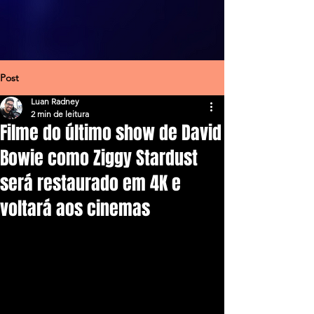
Post
Luan Radney
2 min de leitura
Filme do último show de David
Bowie como Ziggy Stardust
será restaurado em 4K e
voltará aos cinemas