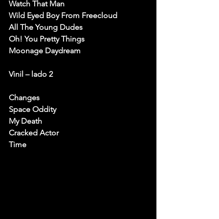
Watch That Man
Wild Eyed Boy From Freecloud
All The Young Dudes
Oh! You Pretty Things
Moonage Daydream
Vinil – lado 2
Changes
Space Oddity
My Death
Cracked Actor
Time