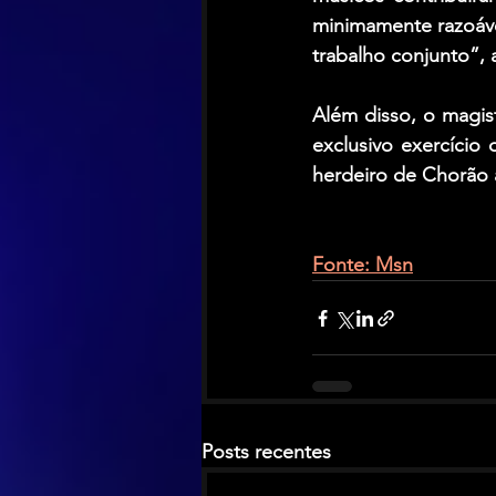
minimamente razoáve
trabalho conjunto”, a
Além disso, o magis
exclusivo exercício d
herdeiro de Chorão 
Fonte: Msn
Posts recentes