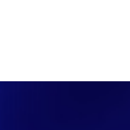
PÁGINA INICIAL
COBERTURAS
DISCOVERS
A RÁDIO
NOTIC