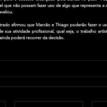
l que não possam fazer uso de algo que representa a c
valiou.
trado afirmou que Marcão e Thiago poderão fazer o us
e sua atividade profissional, qual seja, o trabalho artís
ainda poderá recorrer da decisão.