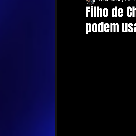
Filho de 
podem usa