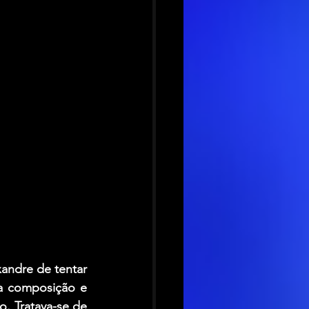
andre de tentar 
da composição e 
 Tratava-se de 