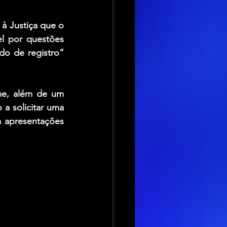
à Justiça que o 
l por questões 
o de registro” 
e, além de um 
 solicitar uma 
 apresentações 