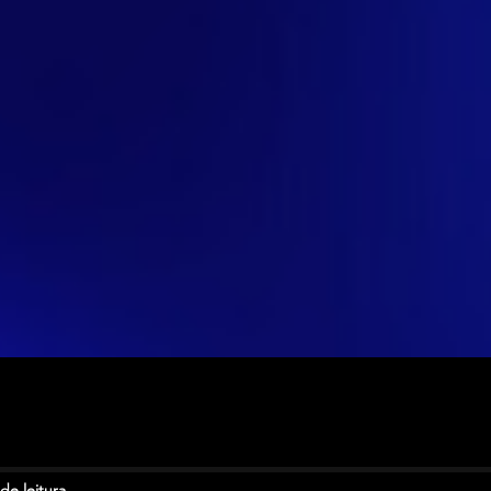
de leitura