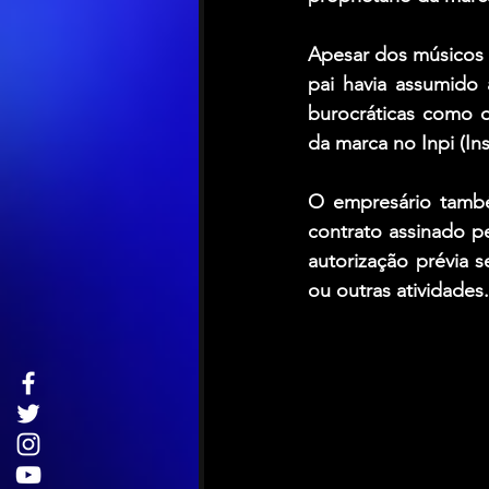
Apesar dos músicos f
pai havia assumido 
burocráticas como o
da marca no Inpi (Ins
O empresário tamb
contrato assinado p
autorização prévia 
ou outras atividades.