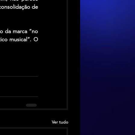
onsolidação de 
o da marca “no 
tico musical”. O 
Ver tudo