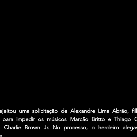
rejeitou uma solicitação de Alexandre Lima Abrão, filh
, para impedir os músicos Marcão Britto e Thiago C
 Charlie Brown Jr. No processo, o herdeiro alegav
a.