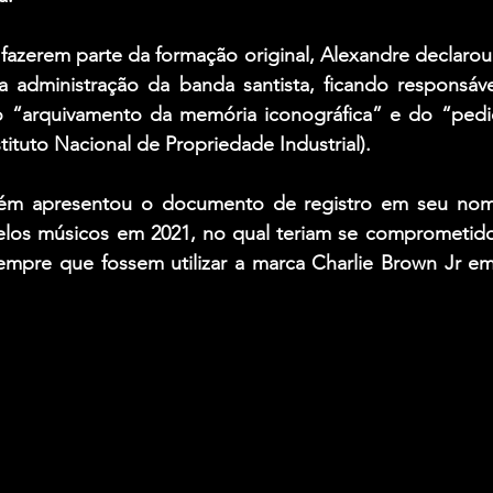
azerem parte da formação original, Alexandre declarou 
a administração da banda santista, ficando responsáve
 “arquivamento da memória iconográfica” e do “pedid
tituto Nacional de Propriedade Industrial).
ém apresentou o documento de registro em seu nom
elos músicos em 2021, no qual teriam se comprometido a
sempre que fossem utilizar a marca Charlie Brown Jr em