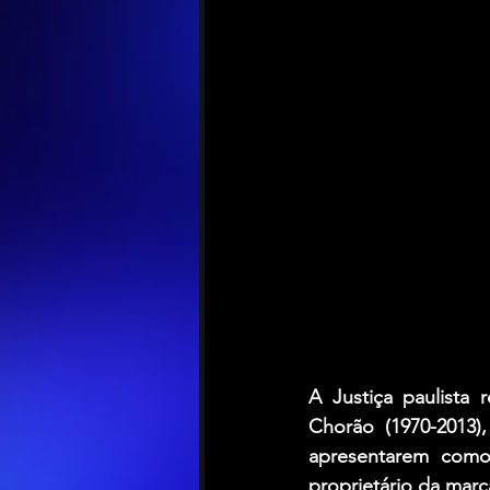
A Justiça paulista 
Chorão (1970-2013)
apresentarem como
proprietário da marc