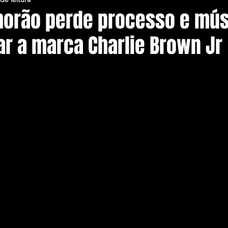
Chorão perde processo e mú
r a marca Charlie Brown Jr