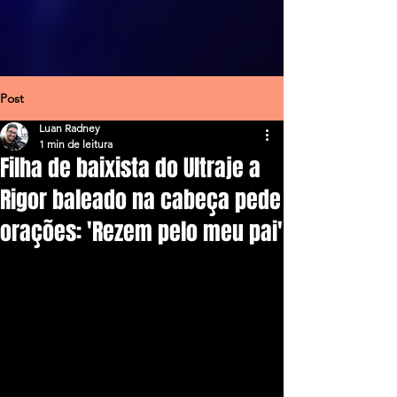
Post
Luan Radney
1 min de leitura
Filha de baixista do Ultraje a
Rigor baleado na cabeça pede
orações: 'Rezem pelo meu pai'