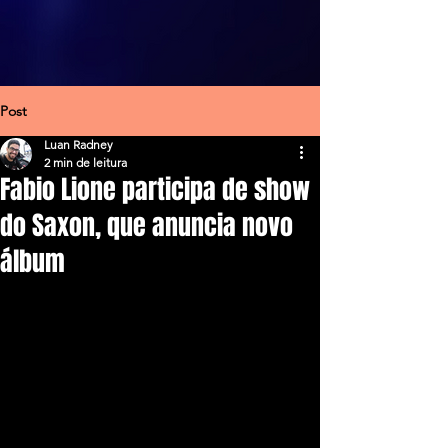
Post
Luan Radney
2 min de leitura
Fabio Lione participa de show
do Saxon, que anuncia novo
álbum