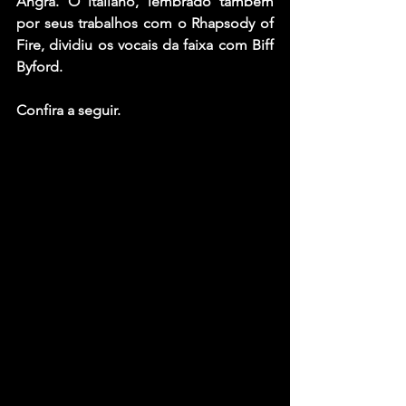
Angra. O italiano, lembrado também 
por seus trabalhos com o Rhapsody of 
Fire, dividiu os vocais da faixa com Biff 
Byford.
Confira a seguir.