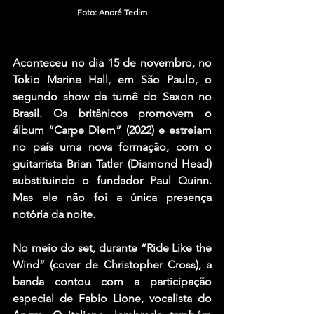
Foto: 
André Tedim
Aconteceu no dia 15 de novembro, no 
Tokio Marine Hall, em São Paulo, o 
segundo show da turnê do Saxon no 
Brasil. Os britânicos promovem o 
álbum “Carpe Diem” (2022) e estreiam 
no país uma nova formação, com o 
guitarrista Brian Tatler (Diamond Head) 
substituindo o fundador Paul Quinn. 
Mas ele não foi a única presença 
notória da noite.
No meio do set, durante “Ride Like the 
Wind” (cover de Christopher Cross), a 
banda contou com a participação 
especial de Fabio Lione, vocalista do 