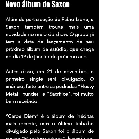
Novo álbum do Saxon
Além da participação de Fabio Lione, o 
Saxon também trouxe mais uma 
novidade no meio do show. O grupo já 
tem a data de lançamento de seu 
próximo álbum de estúdio, que chega 
no dia 19 de janeiro do próximo ano.
Antes disso, em 21 de novembro, o 
primeiro single será divulgado. O 
anúncio, feito entre as pedradas “Heavy 
Metal Thunder” e “Sacrifice”, foi muito 
bem recebido.
“Carpe Diem” é o álbum de inéditas 
mais recente, mas o último trabalho 
divulgado pelo Saxon foi o álbum de 
covers “More Inspirations”, lançado em 