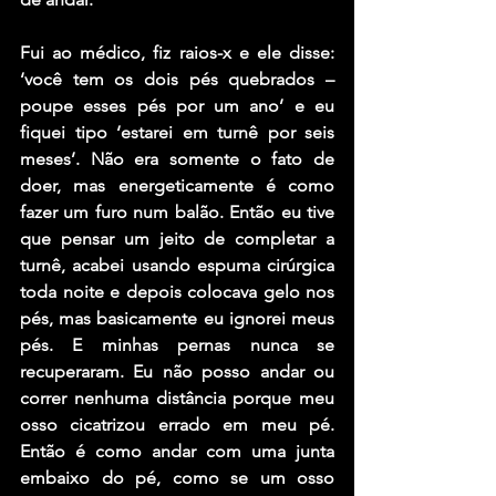
Fui ao médico, fiz raios-x e ele disse: 
‘você tem os dois pés quebrados – 
poupe esses pés por um ano’ e eu 
fiquei tipo ‘estarei em turnê por seis 
meses’. Não era somente o fato de 
doer, mas energeticamente é como 
fazer um furo num balão. Então eu tive 
que pensar um jeito de completar a 
turnê, acabei usando espuma cirúrgica 
toda noite e depois colocava gelo nos 
pés, mas basicamente eu ignorei meus 
pés. E minhas pernas nunca se 
recuperaram. Eu não posso andar ou 
correr nenhuma distância porque meu 
osso cicatrizou errado em meu pé. 
Então é como andar com uma junta 
embaixo do pé, como se um osso 