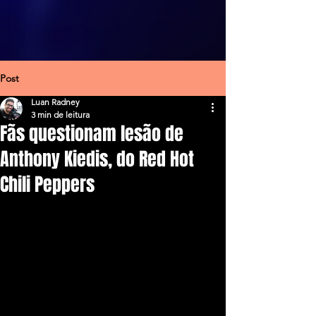
Post
Luan Radney
3 min de leitura
Fãs questionam lesão de
Anthony Kiedis, do Red Hot
Chili Peppers