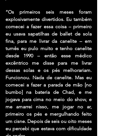
“Os primeiros seis meses foram 
explosivamente divertidos. Eu também 
comecei a fazer essa coisa – primeiro 
eu usava sapatilhas de ballet de sola 
fina, para me livrar da canelite – em 
turnês eu pulo muito e tenho canelite 
desde 1990 – então esse médico 
excêntrico me disse para me livrar 
dessas solas e os pés melhorariam. 
Funcionou. Nada de canelite. Mas eu 
comecei a fazer a parada de mão [no 
bumbo] na bateria de Chad, e me 
jogava para cima no meio do show, e 
me amarrei nisso, me jogar no ar, 
primeiro os pés e mergulhando feito 
um cisne. Depois de seis ou oito meses 
eu percebi que estava com dificuldade 
de andar.