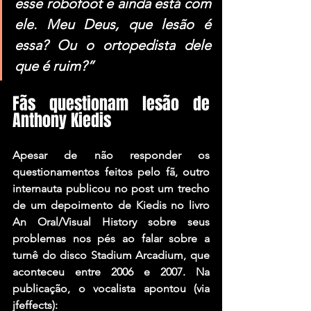
esse robofoot e ainda está com 
ele. Meu Deus, que lesão é 
essa? Ou o ortopedista dele 
que é ruim?”
Fãs questionam lesão de 
Anthony Kiedis
Apesar de não responder os 
questionamentos feitos pelo fã, outro 
internauta publicou no post um trecho 
de um depoimento de Kiedis no livro 
An Oral/Visual History sobre seus 
problemas nos pés ao falar sobre a 
turnê do disco Stadium Arcadium, que 
aconteceu entre 2006 e 2007. Na 
publicação, o vocalista apontou (via 
jfeffects):