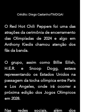
Crédito: Diego Castanho/TMDQA!
O Red Hot Chili Peppers foi uma das 
atrações da cerimônia de encerramento 
das Olimpíadas de 2024 e algo em 
Anthony Kiedis chamou atenção dos 
fãs da banda.
O grupo, assim como Billie Eilish, 
H.E.R. e Snoop Dogg, estava 
representando os Estados Unidos na 
passagem da tocha olímpica entre Paris 
e Los Angeles, onde irá ocorrer a 
próxima edição dos Jogos Olímpicos 
em 2028.
Nas redes sociais, além dos 