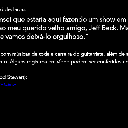
d declarou:
nsei que estaria aqui fazendo um show em 
 meu querido velho amigo, Jeff Beck. Ma
e vamos deixá-lo orgulhoso.”
com músicas de toda a carreira do guitarrista, além de 
nto. Alguns registros em vídeo podem ser conferidos ab
od Stewart):
EVHQEnw