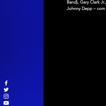
Band), Gary Clark Jr.
Johnny Depp – com q