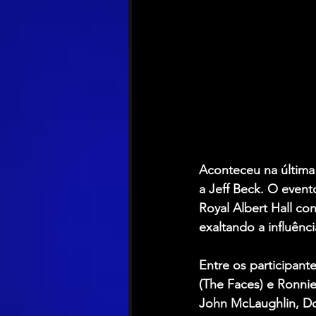
Aconteceu na última 
a Jeff Beck. O event
Royal Albert Hall c
exaltando a influên
Entre os participan
(The Faces) e Ronnie
John McLaughlin, Doy