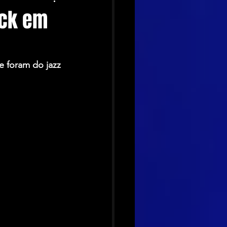
eck em
 foram do jazz 