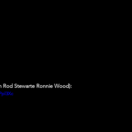
m Rod Stewarte Ronnie Wood):
Ppl3Xc