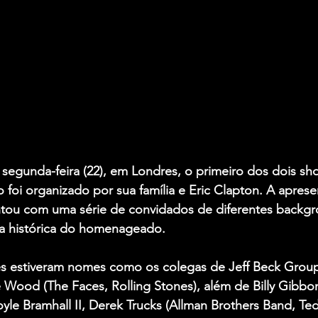
segunda-feira (22), em Londres, o primeiro dos dois sh
o foi organizado por sua família e Eric Clapton. A apres
ontou com uma série de convidados de diferentes backgr
cia histórica do homenageado.
tes estiveram nomes como os colegas de Jeff Beck Group
 Wood (The Faces, Rolling Stones), além de Billy Gibbon
le Bramhall II, Derek Trucks (Allman Brothers Band, Ted