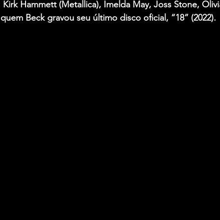
, Kirk Hammett (Metallica), Imelda May, Joss Stone, Olivi
uem Beck gravou seu último disco oficial, “18” (2022).