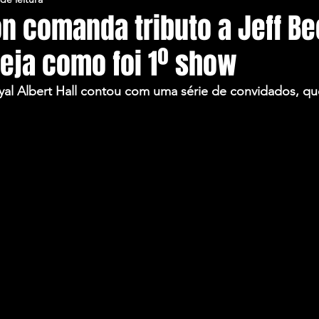
on comanda tributo a Jeff B
veja como foi 1º show
al Albert Hall contou com uma série de convidados, que