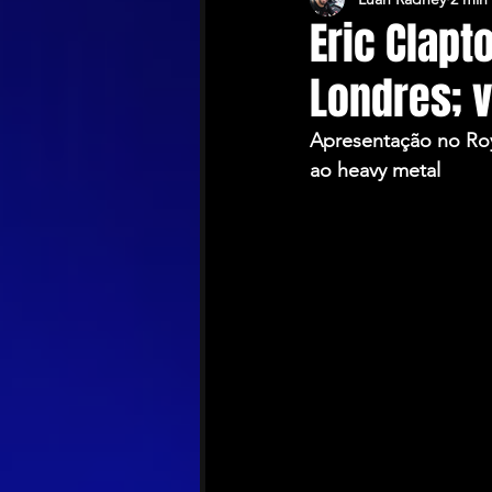
Eric Clapt
Londres; 
Apresentação no Roy
ao heavy metal