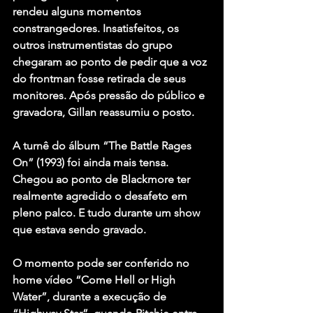
rendeu alguns momentos 
constrangedores. Insatisfeitos, os 
outros instrumentistas do grupo 
chegaram ao ponto de pedir que a voz 
do frontman fosse retirada de seus 
monitores. Após pressão do público e 
gravadora, Gillan reassumiu o posto.
A turnê do álbum “The Battle Rages 
On” (1993) foi ainda mais tensa. 
Chegou ao ponto de Blackmore ter 
realmente agredido o desafeto em 
pleno palco. E tudo durante um show 
que estava sendo gravado.
O momento pode ser conferido no 
home vídeo “Come Hell or High 
Water”, durante a execução de 