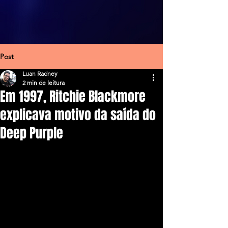
Post
Luan Radney
2 min de leitura
Em 1997, Ritchie Blackmore
explicava motivo da saída do
Deep Purple