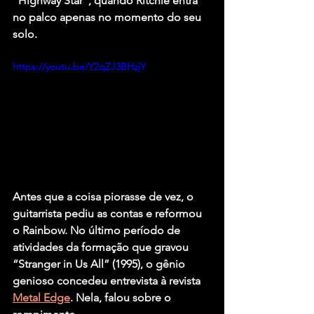
“Highway Star”, quando Ritchie entra 
no palco apenas no momento do seu 
solo.
https://youtu.be/Y2qZJ3BHzjY
Antes que a coisa piorasse de vez, o 
guitarrista pediu as contas e reformou 
o Rainbow. No último período de 
atividades da formação que gravou 
“Stranger in Us All” (1995), o gênio 
genioso concedeu entrevista à revista 
Metal Edge
. Nela, falou sobre o 