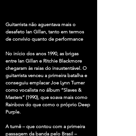
Guitarrista não aguentava mais o 
desafeto Ian Gillan, tanto em termos 
de convívio quanto de performance
No início dos anos 1990, as brigas 
entre Ian Gillan e Ritchie Blackmore 
chegaram às raias do insustentável. O 
guitarrista venceu a primeira batalha e 
conseguiu emplacar Joe Lynn Turner 
como vocalista no álbum “Slaves & 
Masters” (1990), que soava mais como 
Rainbow do que como o próprio Deep 
Purple.
A turnê – que contou com a primeira 
passagem da banda pelo Brasil – 