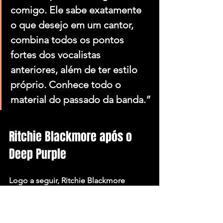
comigo. Ele sabe exatamente 
o que desejo em um cantor, 
combina todos os pontos 
fortes dos vocalistas 
anteriores, além de ter estilo 
próprio. Conhece todo o 
material do passado da banda.”
Ritchie Blackmore após o 
Deep Purple
Logo a seguir, Ritchie Blackmore 
encerraria as atividades do Rainbow 
novamente. Uma volta aconteceria 
apenas em 2015. No meio tempo, 