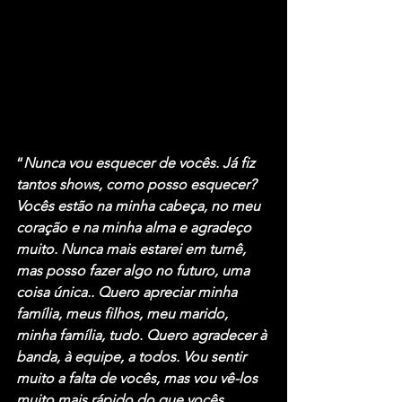
“
Nunca vou esquecer de vocês. Já fiz 
tantos shows, como posso esquecer? 
Vocês estão na minha cabeça, no meu 
coração e na minha alma e agradeço 
muito. Nunca mais estarei em turnê, 
mas posso fazer algo no futuro, uma 
coisa única.. Quero apreciar minha 
família, meus filhos, meu marido, 
minha família, tudo. Quero agradecer à 
banda, à equipe, a todos. Vou sentir 
muito a falta de vocês, mas vou vê-los 
muito mais rápido do que vocês 