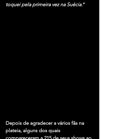
toquei pela primeira vez na Suécia.
”
Depois de agradecer a vários fãs na 
plateia, alguns dos quais 
compareceram a 215 de seus shows ao 