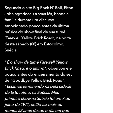
Segundo o site Big Rock N’ Roll, Elton 
John agradeceu a seus fãs, banda e 
família durante um discurso 
emocionado pouco antes da última 
música do show final de sua turnê 
‘Farewell Yellow Brick Road’, na noite 
deste sábado (08) em Estocolmo, 
Suécia.
“
É o show da turnê Farewell Yellow 
Brick Road, e o último
“, observou ele 
pouco antes do encerramento do set 
de “Goodbye Yellow Brick Road”. 
“
Estamos terminando na bela cidade 
de Estocolmo, na Suécia. Meu 
primeiro show na Suécia foi em 7 de 
julho de 1971, então faz mais ou 
menos 52 anos desde o dia em que 