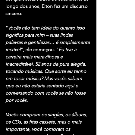
longo dos anos, Elton fez um discurso 
sincero:
“
Vocês não tem ideia do quanto isso 
significa para mim – suas lindas 
palavras e gentilezas… é simplesmente 
incrível
“, ele começou. “
Eu tive a 
carreira mais maravilhosa e 
inacreditável. 52 anos de pura alegria, 
tocando músicas. Que sorte eu tenho 
em tocar música? Mas vocês sabem 
que eu não estaria sentado aqui e 
conversando com vocês se não fosse 
por vocês. 
Vocês compram os singles, os álbuns, 
os CDs, as fitas cassete, mas o mais 
importante, você compram os 