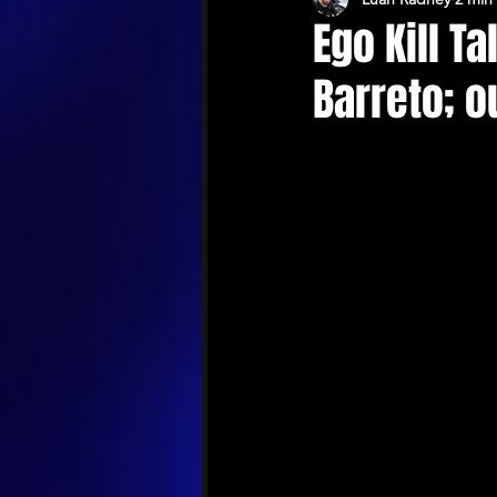
Ego Kill T
Barreto; o