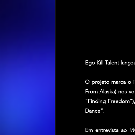
Ego Kill Talent
 lanço
O projeto marca o i
From Alaska
) nos vo
“Finding Freedom”)
Dance”. 
Em entrevista ao 
Wi