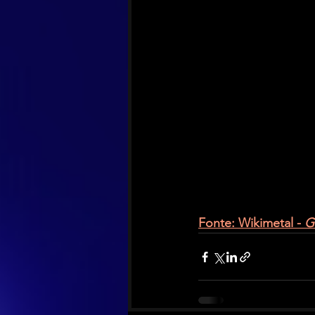
Fonte: Wikimetal - 
G