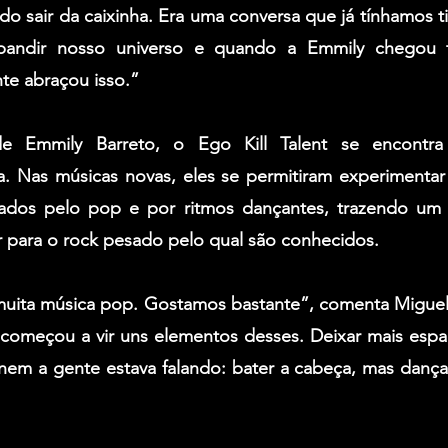
do sair da caixinha. Era uma conversa que já tínhamos ti
xpandir nosso universo e quando a Emmily chegou t
nte abraçou isso.”
 Emmily Barreto, o Ego Kill Talent se encontra
 Nas músicas novas, eles se permitiram experimentar
ciados pelo pop e por ritmos dançantes, trazendo um
r para o rock pesado pelo qual são conhecidos.
uita música pop. Gostamos bastante”, comenta 
Miguel
começou a vir uns elementos desses. Deixar mais espaç
nem a gente estava falando: bater a cabeça, mas dança