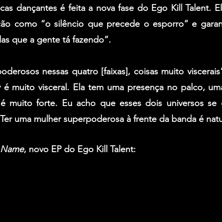
s dançantes é feita a nova fase do Ego Kill Talent. El
ção como “o silêncio que precede o esporro” e gara
as que a gente tá fazendo”.
poderosos nessas quatro [faixas], coisas muito viscerai
 é muito visceral. Ela tem uma presença no palco, uma
é muito forte. Eu acho que esses dois universos se 
 Ter uma mulher superpoderosa à frente da banda é natu
r Name
, novo EP do Ego Kill Talent: