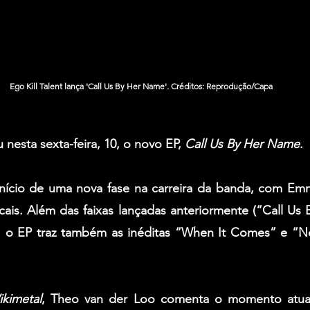
Ego Kill Talent lança 'Call Us By Her Name'. Créditos: Reprodução/Capa
u nesta sexta-feira, 10, o novo EP, 
Call Us By Her Name
.
nício de uma nova fase na carreira da banda, com 
Emm
cais. Além das faixas lançadas anteriormente (“Call Us
, o EP traz também as inéditas “When It Comes” e “
kimetal
, 
Theo van der Loo
 comenta o momento atual