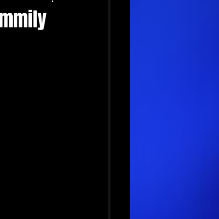
Emmily