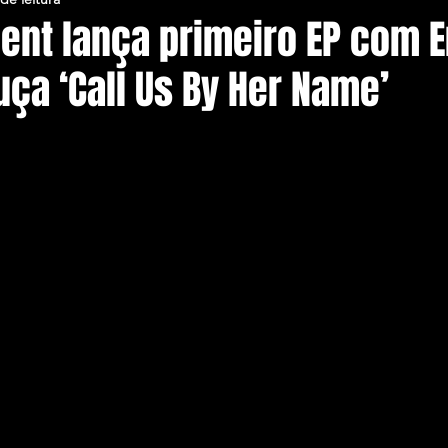
alent lança primeiro EP com 
uça ‘Call Us By Her Name’