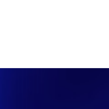
PÁGINA INICIAL
COBERTURAS
DISCOVERS
A RÁDIO
NOTIC