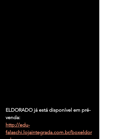
ELDORADO já está disponível em pré-
venda:
http://edu-
falaschi.lojaintegrada.com.br/boxeldor