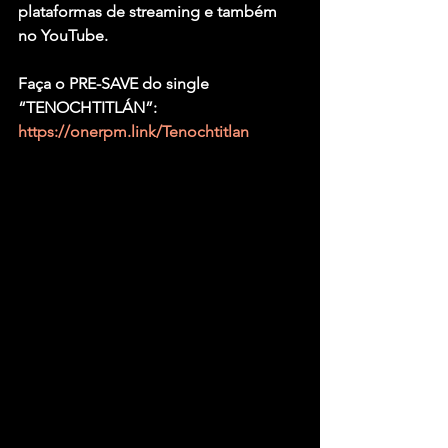
plataformas de streaming e também 
no YouTube.
Faça o PRE-SAVE do single 
“TENOCHTITLÁN”: 
https://onerpm.link/Tenochtitlan