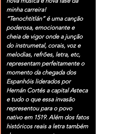
nova música e nova fase da 
minha carreira!
“Tenochtitlán” é uma canção 
poderosa, emocionante e 
cheia de vigor onde a junção 
do instrumetal, corais, voz e 
melodias, refrões, letra, etc, 
representam perfeitamente o 
momento da chegada dos 
Espanhóis liderados por 
Hernán Cortés a capital Asteca 
e tudo o que essa invasão 
representou para o povo 
nativo em 1519. Além dos fatos 
históricos reais a letra também 