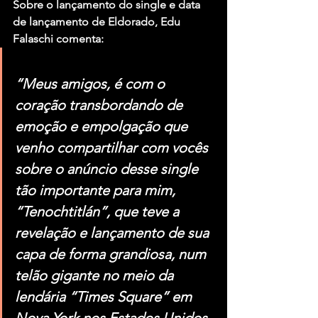
Sobre o lançamento do single e data 
de lançamento de Eldorado, Edu 
Falaschi comenta:
“Meus amigos, é com o 
coração transbordando de 
emoção e empolgação que 
venho compartilhar com vocês 
sobre o anúncio desse single 
tão importante para mim, 
“Tenochtitlán”, que teve a 
revelação e lançamento de sua 
capa de forma grandiosa, num 
telão gigante no meio da 
lendária “Times Square” em 
Nova York nos Estados Unidos. 