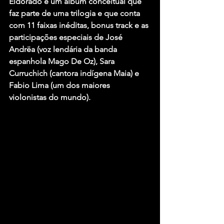
Eldorado é um álbum conceitual que 
faz parte de uma trilogia e que conta 
com 11 faixas inéditas, bonus track e as 
participações especiais de José 
Andrëa (voz lendária da banda 
espanhola Mago De Oz), Sara 
Curruchich (cantora indígena Maia) e 
Fabio Lima (um dos maiores 
violonistas do mundo).