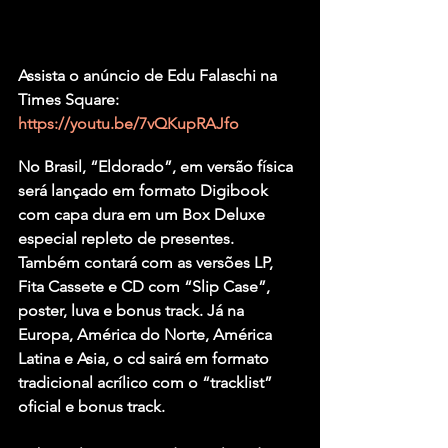
Assista o anúncio de Edu Falaschi na 
Times Square: 
https://youtu.be/7vQKupRAJfo
No Brasil, “Eldorado”, em versão física 
será lançado em formato Digibook 
com capa dura em um Box Deluxe 
especial repleto de presentes. 
Também contará com as versões LP, 
Fita Cassete e CD com “Slip Case”, 
poster, luva e bonus track. Já na 
Europa, América do Norte, América 
Latina e Asia, o cd sairá em formato 
tradicional acrílico com o “tracklist” 
oficial e bonus track.