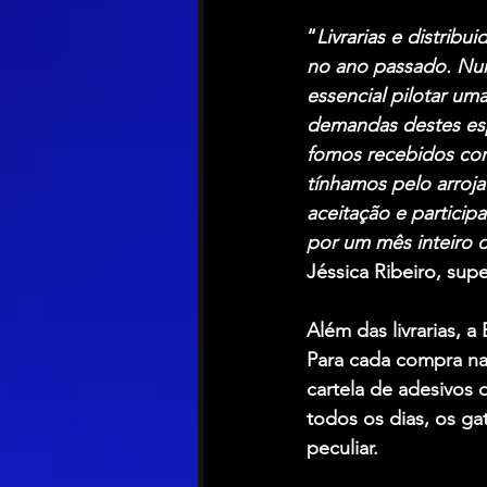
“
Livrarias e distrib
no ano passado. Nunc
essencial pilotar u
demandas destes esp
fomos recebidos com
tínhamos pelo arroj
aceitação e particip
por um mês inteiro 
Jéssica Ribeiro, supe
Além das livrarias, 
Para cada compra na 
cartela de adesivos 
todos os dias, os ga
peculiar.