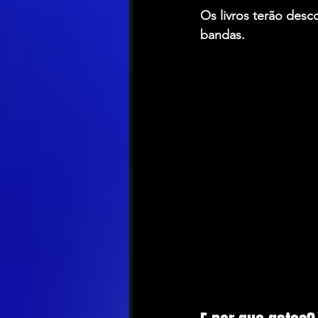
Os livros terão desc
bandas.