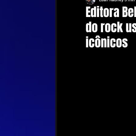
Editora B
do rock u
icônicos