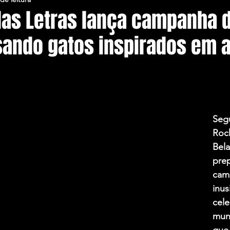
elas Letras lança campanha 
sando gatos inspirados em a
Segu
Rock
Bela
pre
cam
inus
cele
mund