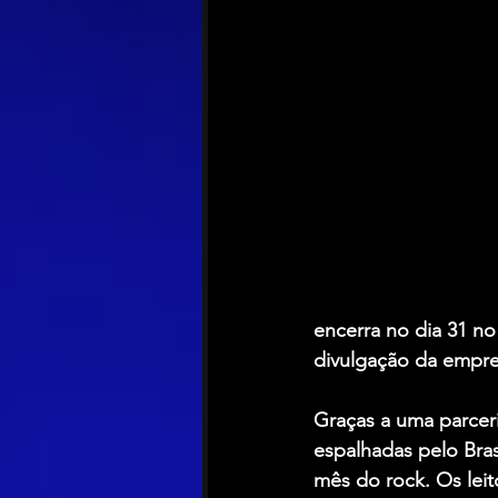
encerra no dia 31 n
divulgação da empresa
Graças a uma parceria
espalhadas pelo Bra
mês do rock. Os leit