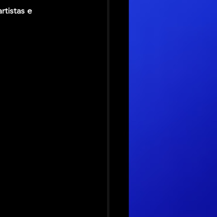
tistas e 