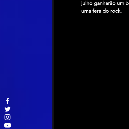
julho ganharão um br
uma fera do rock.