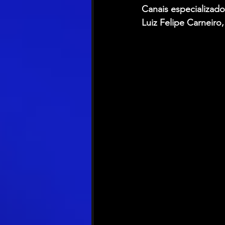
Canais especializad
Luiz Felipe Carneiro