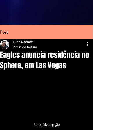
Post
Luan Radney
2 min de leitura
Eagles anuncia residência no
Sphere, em Las Vegas
Foto: Divulgação