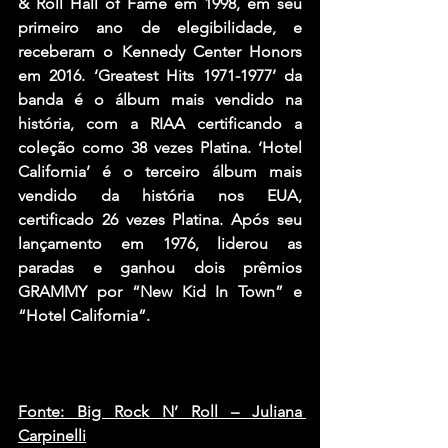
& Roll Hall of Fame em 1998, em seu 
primeiro ano de elegibilidade, e 
receberam o Kennedy Center Honors 
em 2016. ‘Greatest Hits 1971-1977’ da 
banda é o álbum mais vendido na 
história, com a RIAA certificando a 
coleção como 38 vezes Platina. ‘Hotel 
California’ é o terceiro álbum mais 
vendido da história nos EUA, 
certificado 26 vezes Platina. Após seu 
lançamento em 1976, liderou as 
paradas e ganhou dois prêmios 
GRAMMY por “New Kid In Town” e 
“Hotel California”.
Fonte: Big Rock N’ Roll – Juliana 
Carpinelli