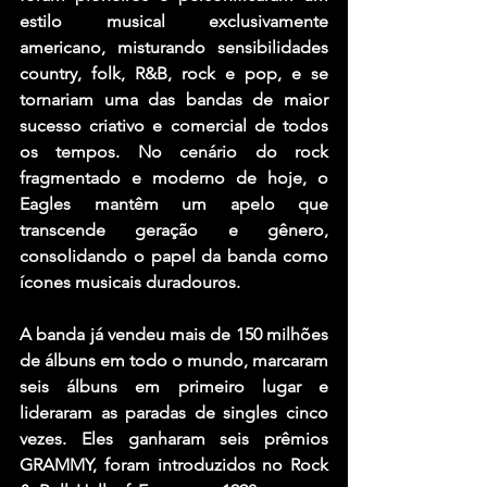
estilo musical exclusivamente 
americano, misturando sensibilidades 
country, folk, R&B, rock e pop, e se 
tornariam uma das bandas de maior 
sucesso criativo e comercial de todos 
os tempos. No cenário do rock 
fragmentado e moderno de hoje, o 
Eagles mantêm um apelo que 
transcende geração e gênero, 
consolidando o papel da banda como 
ícones musicais duradouros.
A banda já vendeu mais de 150 milhões 
de álbuns em todo o mundo, marcaram 
seis álbuns em primeiro lugar e 
lideraram as paradas de singles cinco 
vezes. Eles ganharam seis prêmios 
GRAMMY, foram introduzidos no Rock 