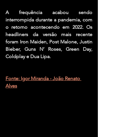
A frequência acabou sendo 
interrompida durante a pandemia, com 
o retorno acontecendo em 2022. Os 
headliners da versão mais recente 
foram Iron Maiden, Post Malone, Justin 
Bieber, Guns N’ Roses, Green Day, 
Coldplay e Dua Lipa.
Fonte: Igor Miranda - João Renato 
Alves