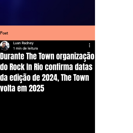
Post
Luan Radney
1 min de leitura
Durante The Town organização
do Rock In Rio confirma datas
da edição de 2024, The Town
volta em 2025