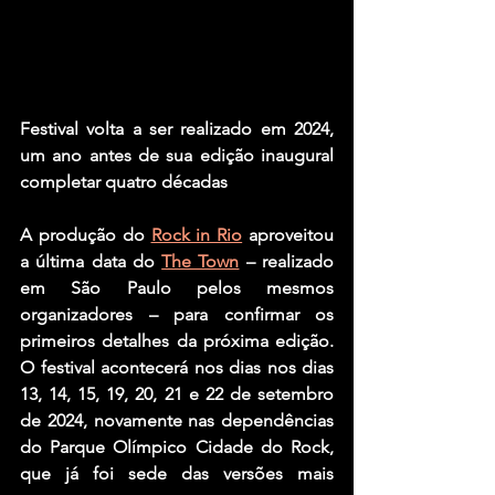
Festival volta a ser realizado em 2024, 
um ano antes de sua edição inaugural 
completar quatro décadas
A produção do 
Rock in Rio
 aproveitou 
a última data do 
The Town
 – realizado 
em São Paulo pelos mesmos 
organizadores – para confirmar os 
primeiros detalhes da próxima edição. 
O festival acontecerá nos dias nos dias 
13, 14, 15, 19, 20, 21 e 22 de setembro 
de 2024, novamente nas dependências 
do Parque Olímpico Cidade do Rock, 
que já foi sede das versões mais 