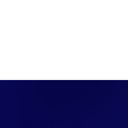
PÁGINA INICIAL
COBERTURAS
DISCOVERS
A RÁDIO
NOTIC