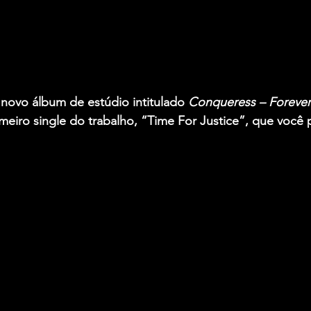
novo álbum de estúdio intitulado 
Conqueress – Forever
imeiro single do trabalho, “Time For Justice”, que você 