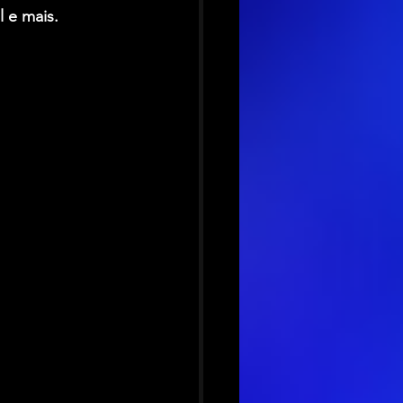
l e mais.