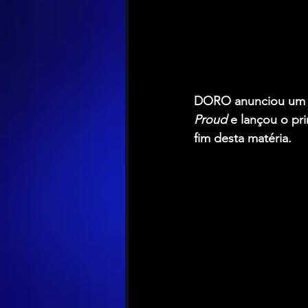
DORO
 anunciou um 
Proud
 e lançou o pr
fim desta matéria.