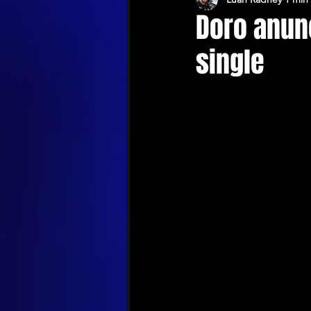
Doro anun
single