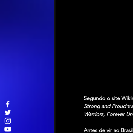
Segundo o site Wikim
Strong and Proud 
tr
Warriors, Forever Un
Antes de vir ao Bras