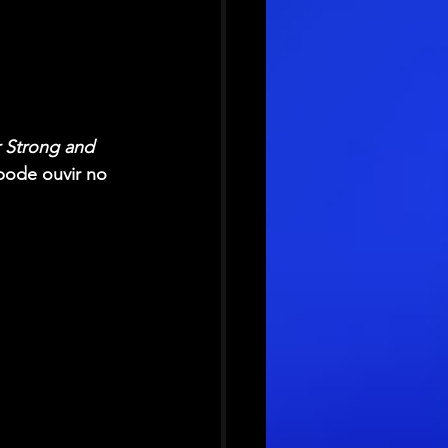
 Strong and 
pode ouvir no 