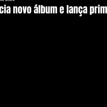
cia novo álbum e lança prim