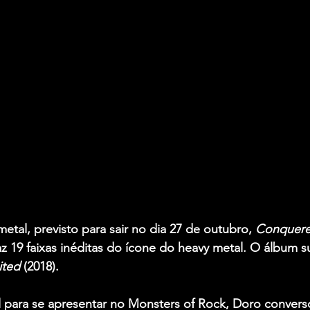
etal, previsto para sair no dia 27 de outubro, 
Conqueres
az 19 faixas inéditas do ícone do heavy metal. O álbum 
ited
 (2018).
il para se apresentar no Monsters of Rock, Doro conver