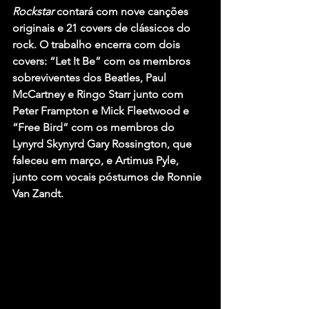
Rockstar
 contará com nove canções 
originais e 21 covers de clássicos do 
rock. O trabalho encerra com dois 
covers: “Let It Be” com os membros 
sobreviventes dos 
Beatles, Paul 
McCartney
 e
 Ringo Starr 
junto com
Peter Frampton
 e 
Mick Fleetwood
 e 
“Free Bird” com os membros do 
Lynyrd Skynyrd Gary Rossington
, que 
faleceu em março, e 
Artimus Pyle
, 
junto com vocais póstumos de 
Ronnie 
Van Zandt.