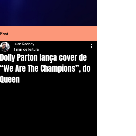
Post
Luan Radney
1 min de leitura
Dolly Parton lança cover de
“We Are The Champions”, do
Queen