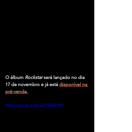
O álbum 
Rockstar 
será lançado no dia 
17 de novembro e já está 
disponível na 
pré-venda.
https://youtu.be/CbF11BeP1kA