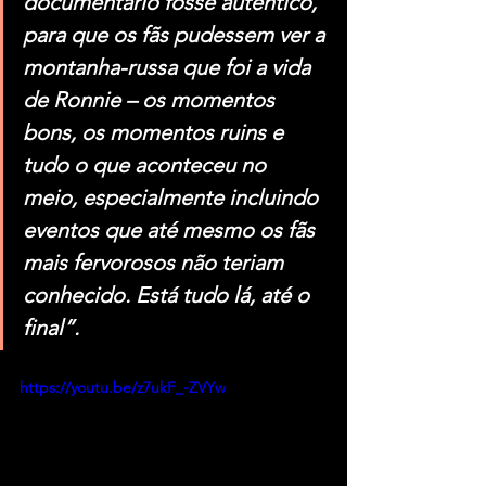
documentário fosse autêntico, 
para que os fãs pudessem ver a 
montanha-russa que foi a vida 
de Ronnie – os momentos 
bons, os momentos ruins e 
tudo o que aconteceu no 
meio, especialmente incluindo 
eventos que até mesmo os fãs 
mais fervorosos não teriam 
conhecido. Está tudo lá, até o 
final”.
https://youtu.be/z7ukF_-ZVYw