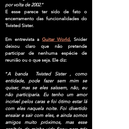
por volta de 2002.
”
E esse parece ter sido de fato o 
encerramento das funcionalidades do 
Twisted Sister.
Em entrevista a 
Guitar World
, 
Snider
deixou claro que não pretende 
participar de nenhuma espécie de 
reunião ou o que seja. Ele diz:
“
A banda  Twisted Sister , como 
entidade, pode fazer sem mim se 
quiser, mas se eles saíssem, não, eu 
não participaria. Eu tenho um amor 
incrível pelos caras e foi ótimo estar lá 
com eles naquela noite. Foi divertido 
ensaiar e sair com eles, e ainda somos 
amigos muito próximos, mas esse 