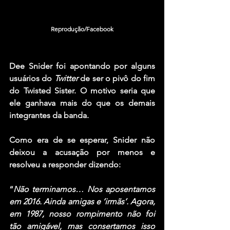
Reprodução/Facebook
Dee Snider
 foi apontando por alguns 
usuários do 
Twitter
 de ser o pivô do fim 
do 
Twisted Sister.
 O motivo seria que 
ele ganhava mais do que os demais 
integrantes da banda.
Como era de se esperar, 
Snider
 não 
deixou a acusação por menos e 
resolveu a responder dizendo:
“
Não terminamos… Nos aposentamos 
em 2016. Ainda amigas e ‘irmãs’. Agora, 
em 1987, nosso rompimento não foi 
tão amigável, mas consertamos isso 