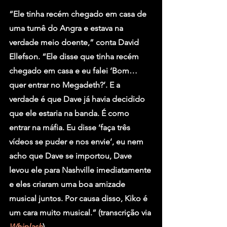
“Ele tinha recém chegado em casa de 
uma turnê do Angra e estava na 
verdade meio doente,” conta David 
Ellefson. “Ele disse que tinha recém 
chegado em casa e eu falei ‘Bom… 
quer entrar no Megadeth?’. E a 
verdade é que Dave já havia decidido 
que ele estaria na banda. É como 
entrar na máfia. Eu disse ‘faça três 
vídeos se puder e nos envie’, eu nem 
acho que Dave se importou, Dave 
levou ele para Nashville imediatamente 
e eles criaram uma boa amizade 
musical juntos. Por causa disso, Kiko é 
um cara muito musical.” (transcrição via 
Whiplash
)