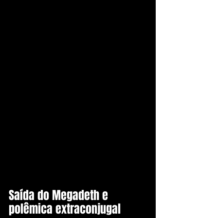
Saída do Megadeth e 
polêmica extraconjugal