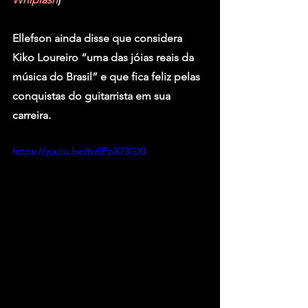
Ellefson ainda disse que considera 
Kiko Loureiro “uma das jóias reais da 
música do Brasil” e que fica feliz pelas 
conquistas do guitarrista em sua 
carreira.
https://youtu.be/tw0PpX73GXI