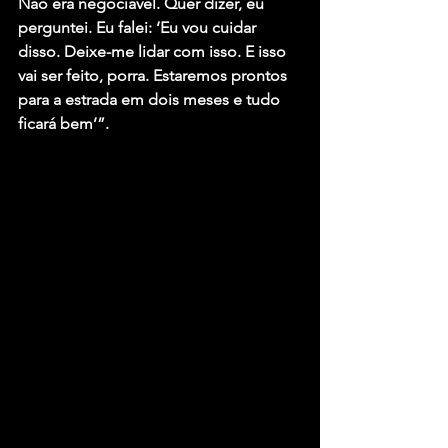
Não era negociável. Quer dizer, eu 
perguntei. Eu falei: ‘Eu vou cuidar 
disso. Deixe-me lidar com isso. E isso 
vai ser feito, porra. Estaremos prontos 
para a estrada em dois meses e tudo 
ficará bem’”.