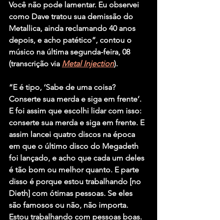
Você não pode lamentar. Eu observei 
como Dave tratou sua demissão do 
Metallica, ainda reclamando 40 anos 
depois, e acho patético”, contou o 
músico na última segunda-feira, 08 
(transcrição via 
Metal Injection
).
“E é tipo, ‘Sabe de uma coisa? 
Conserte sua merda e siga em frente’. 
E foi assim que escolhi lidar com isso: 
conserte sua merda e siga em frente. E 
assim lancei quatro discos na época 
em que o último disco do Megadeth 
foi lançado, e acho que cada um deles 
é tão bom ou melhor quanto. E parte 
disso é porque estou trabalhando [no 
Dieth
] com ótimas pessoas. Se eles 
são famosos ou não, não importa. 
Estou trabalhando com pessoas boas. 