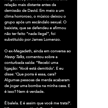
relação mais distante antes da 
demissão de David. Em meio a um 
clima horroroso, o músico deixou o 
grupo após um escândalo sexual. O 
baixista, que se defendeu e afirmou 
não ter feito “nada ilegal”, foi 
substituído por 
James Lomenzo
.
O ex-Megadeth, ainda em conversa ao 
Heavy Talks
, comentou sobre a 
conturbada saída: “Recebi uma 
ligação: ‘Você está demitido’. E eu 
disse: ‘Que porra é essa, cara? 
Algumas pessoas de merda acabaram 
de jogar uma bomba na minha casa. E 
é isso? Nem é verdade. 
É balela. E é assim que você me trata?’. 