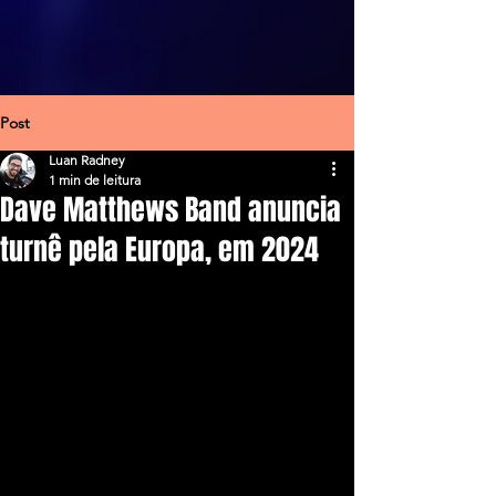
Post
Luan Radney
1 min de leitura
Dave Matthews Band anuncia
turnê pela Europa, em 2024