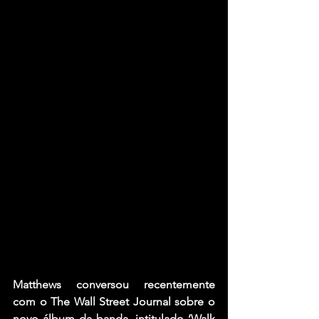
Matthews conversou recentemente 
com o The Wall Street Journal sobre o 
novo álbum da banda, intitulado ‘Walk 