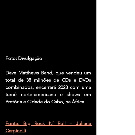
Foto: Divulgação
Dave Matthews Band, que vendeu um 
total de 38 milhões de CDs e DVDs 
combinados, encerrará 2023 com uma 
turnê norte-americana e shows em 
Pretória e Cidade do Cabo, na África.
Fonte: Big Rock N’ Roll – Juliana 
Carpinelli