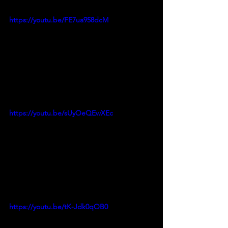
https://youtu.be/FE7ua958dcM
https://youtu.be/sUyOeQEwXEc
https://youtu.be/tK-Jdk0qOB0