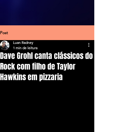
Post
Luan Radney
1 min de leitura
Dave Grohl canta clássicos do
Rock com filho de Taylor
Hawkins em pizzaria