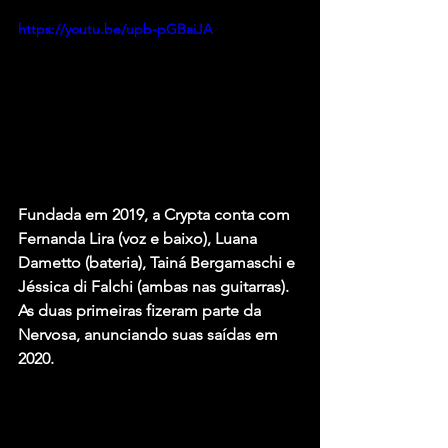
https://youtu.be/upb-pGBaiJA
Fundada em 2019, a Crypta conta com 
Fernanda Lira (voz e baixo), Luana 
Dametto (bateria), Tainá Bergamaschi e 
Jéssica di Falchi (ambas nas guitarras). 
As duas primeiras fizeram parte da 
Nervosa, anunciando suas saídas em 
2020.