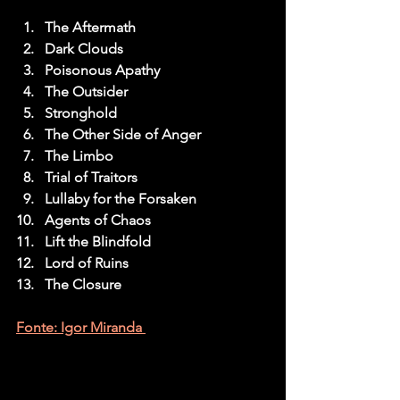
The Aftermath
Dark Clouds
Poisonous Apathy
The Outsider
Stronghold
The Other Side of Anger
The Limbo
Trial of Traitors
Lullaby for the Forsaken
Agents of Chaos
Lift the Blindfold
Lord of Ruins
The Closure
Fonte: Igor Miranda 