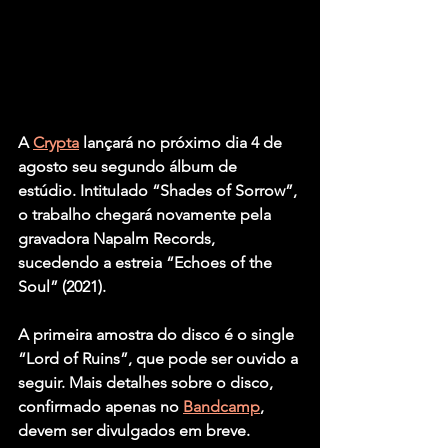
A 
Crypta
 lançará no próximo dia 4 de 
agosto seu segundo álbum de 
estúdio. Intitulado “Shades of Sorrow”, 
o trabalho chegará novamente pela 
gravadora Napalm Records, 
sucedendo a estreia “Echoes of the 
Soul” (2021).
A primeira amostra do disco é o single 
“Lord of Ruins”, que pode ser ouvido a 
seguir. Mais detalhes sobre o disco, 
confirmado apenas no 
Bandcamp
, 
devem ser divulgados em breve.