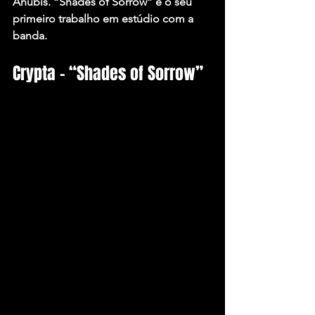
Anubis. “Shades of Sorrow” é o seu 
primeiro trabalho em estúdio com a 
banda.
Crypta – “Shades of Sorrow”