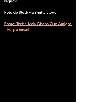
registro.
Foto de Stock via Shutterstock
Fonte: Tenho Mais Discos Que Amigos 
– Felipe Ernani