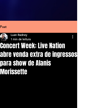
Post
Luan Radney
1 min de leitura
Concert Week: Live Nation
abre venda extra de ingressos
para show de Alanis
Morissette