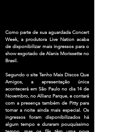
Como parte de sua aguardada Concert 
Week, a produtora Live Nation acaba 
de disponibilizar mais ingressos para o 
show esgotado de 
Alanis Morissette 
no 
Brasil.
Segundo o site Tenho Mais Discos Que 
Amigos, a apresentação única 
acontecerá em São Paulo no dia 14 de 
Novembro, no Allianz Parque, e contará 
com a presença também de 
Pitty
 para 
tornar a noite ainda mais especial. Os 
ingressos foram disponibilizados há 
algum tempo e duraram pouquíssimo 
tempo, mas os fãs têm uma nova 