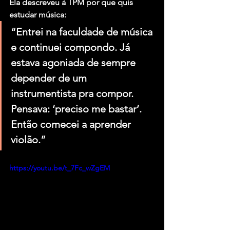
Ela descreveu à TPM por que quis 
estudar música:
“Entrei na faculdade de música 
e continuei compondo. Já 
estava agoniada de sempre 
depender de um 
instrumentista pra compor. 
Pensava: ‘preciso me bastar’. 
Então comecei a aprender 
violão.”
https://youtu.be/t_7Fc_wZgEM