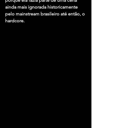
porque ela fazia parte de uma cena 
ainda mais ignorada historicamente 
pelo mainstream brasileiro até então, o 
hardcore.