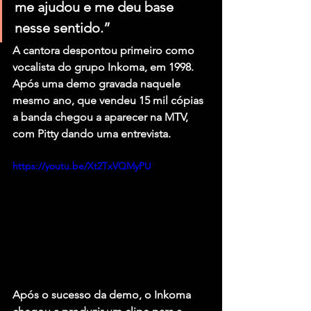
me ajudou e me deu base 
nesse sentido.”
A cantora despontou primeiro como 
vocalista do grupo Inkoma, em 1998. 
Após uma demo gravada naquele 
mesmo ano, que vendeu 15 mil cópias 
a banda chegou a aparecer na MTV, 
com Pitty dando uma entrevista.
https://youtu.be/Xt2TxVQMyPU
Após o sucesso da demo, o Inkoma 