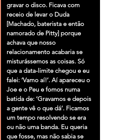
gravar o disco. Ficava com 
receio de levar o Duda 
[Machado, baterista e então 
namorado de Pitty] porque 
achava que nosso 
relacionamento acabaria se 
misturássemos as coisas. Só 
que a data-limite chegou e eu 
falei: ‘Vamo aí!’. Aí apareceu o 
Joe e o Peu e fomos numa 
batida de: ‘Gravamos e depois 
a gente vê o que dá’. Ficamos 
um tempo resolvendo se era 
ou não uma banda. Eu queria 
que fosse, mas não sabia se 