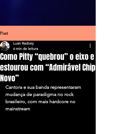
Post
Luan Radney
6 min de leitura
Como Pitty “quebrou” o eixo e
estourou com “Admirável Chip
Novo”
Cantora e sua banda representaram 
mudança de paradigma no rock 
brasileiro, com mais hardcore no 
mainstream