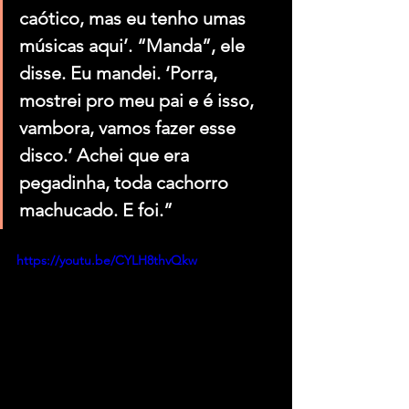
caótico, mas eu tenho umas 
músicas aqui’. “Manda”, ele 
disse. Eu mandei. ‘Porra, 
mostrei pro meu pai e é isso, 
vambora, vamos fazer esse 
disco.’ Achei que era 
pegadinha, toda cachorro 
machucado. E foi.”
https://youtu.be/CYLH8thvQkw