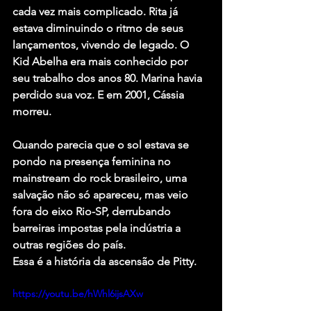
cada vez mais complicado. Rita já 
estava diminuindo o ritmo de seus 
lançamentos, vivendo de legado. O 
Kid Abelha era mais conhecido por 
seu trabalho dos anos 80. Marina havia 
perdido sua voz. E em 2001, Cássia 
morreu.
Quando parecia que o sol estava se 
pondo na presença feminina no 
mainstream do rock brasileiro, uma 
salvação não só apareceu, mas veio 
fora do eixo Rio-SP, derrubando 
barreiras impostas pela indústria a 
outras regiões do país.
Essa é a história da ascensão de Pitty.
https://youtu.be/hWhl6ijsAXw