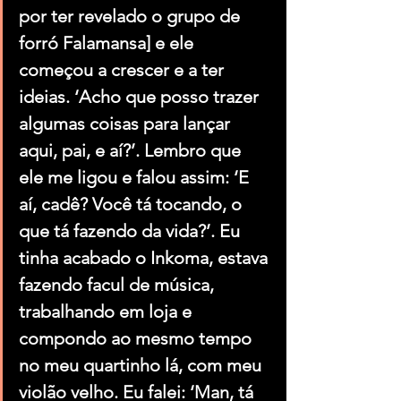
por ter revelado o grupo de 
forró Falamansa] e ele 
começou a crescer e a ter 
ideias. ‘Acho que posso trazer 
algumas coisas para lançar 
aqui, pai, e aí?’. Lembro que 
ele me ligou e falou assim: ‘E 
aí, cadê? Você tá tocando, o 
que tá fazendo da vida?’. Eu 
tinha acabado o Inkoma, estava 
fazendo facul de música, 
trabalhando em loja e 
compondo ao mesmo tempo 
no meu quartinho lá, com meu 
violão velho. Eu falei: ‘Man, tá 