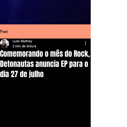
Post
Luan Radney
2 min de leitura
Comemorando o mês do Rock,
Detonautas anuncia EP para o
dia 27 de julho