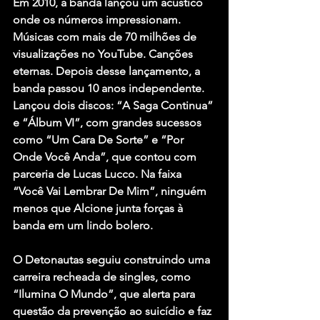
Em 2010, a banda lançou um acústico 
onde os números impressionam. 
Músicas com mais de 70 milhões de 
visualizações no YouTube. Canções 
eternas. Depois desse lançamento, a 
banda passou 10 anos independente. 
Lançou dois discos: “A Saga Continua” 
e “Álbum VI”, com grandes sucessos 
como “Um Cara De Sorte” e “Por 
Onde Você Anda”, que contou com 
parceria de Lucas Lucco. Na faixa 
“Você Vai Lembrar De Mim”, ninguém 
menos que Alcione junta forças à 
banda em um lindo bolero.
O Detonautas seguiu construindo uma 
carreira recheada de singles, como 
“Ilumina O Mundo”, que alerta para 
questão da prevenção ao suicídio e faz 