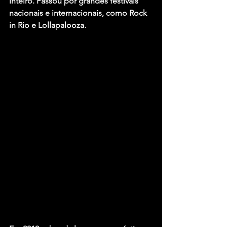
inteiro. Passou por grandes festivais 
nacionais e internacionais, como Rock 
in Rio e Lollapalooza.