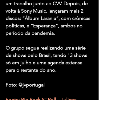
um trabalho junto ao CVV. Depois, de 
volta à Sony Music, lançaram mais 2 
discos: “Álbum Laranja”, com crônicas 
políticas, e “Esperança”, ambos no 
período da pandemia.
O grupo segue realizando uma série 
de shows pelo Brasil, tendo 13 shows 
só em julho e uma agenda extensa 
para o restante do ano.
Foto: @jvportugal
Fonte: Big Rock N’ Roll – Juliana 
Carpinelli