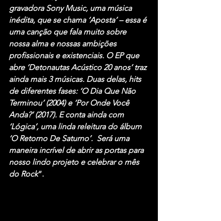
gravadora Sony Music, uma música 
inédita, que se chama ‘Aposta’ – essa é 
uma canção que fala muito sobre 
nossa alma e nossas ambições 
profissionais e existenciais. O EP que 
abre ‘Detonautas Acústico 20 anos’ traz 
ainda mais 3 músicas. Duas delas, hits 
de diferentes fases: ‘O Dia Que Não 
Terminou’ (2004) e ‘Por Onde Você 
Anda?’ (2017). E conta ainda com 
‘Lógica’, uma linda releitura do álbum 
‘O Retorno De Saturno’.  Será uma 
maneira incrível de abrir as portas para 
nosso lindo projeto e celebrar o mês 
do Rock
”.