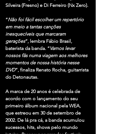
Silveira (Fresno) e Di Ferreiro (Nx Zero).
“
Não foi fácil escolher um repertório 
em meio a tantas canções 
inesquecíveis que marcaram 
gerações
”, lembra Fábio Brasil, 
baterista da banda. “
Vamos levar 
nossos fãs numa viagem aos melhores 
momentos de nossa história nesse 
DVD
”, finaliza Renato Rocha, guitarrista 
do Detonautas.
A marca de 20 anos é celebrada de 
acordo com o lançamento do seu 
primeiro álbum nacional pela WEA, 
que estreou em 30 de setembro de 
2002. De lá pra cá, a banda acumulou 
sucessos, hits, shows pelo mundo 