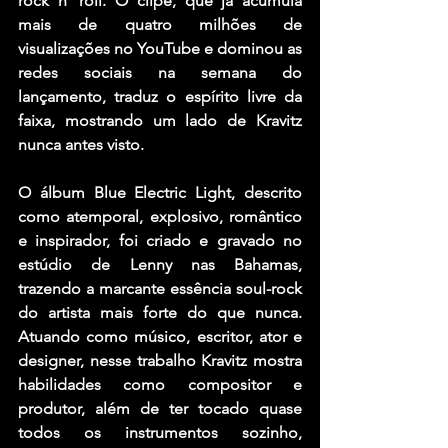
rock n’ roll. O clipe, que já acumula 
mais de quatro milhões de 
visualizações no YouTube e dominou as 
redes sociais na semana do 
lançamento, traduz o espírito livre da 
faixa, mostrando um lado de Kravitz 
nunca antes visto.
O álbum Blue Electric Light, descrito 
como atemporal, explosivo, romântico 
e inspirador, foi criado e gravado no 
estúdio de Lenny nas Bahamas, 
trazendo a marcante essência soul-rock 
do artista mais forte do que nunca. 
Atuando como músico, escritor, ator e 
designer, nesse trabalho Kravitz mostra 
habilidades como compositor e 
produtor, além de ter tocado quase 
todos os instrumentos sozinho, 