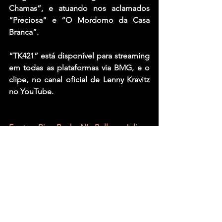
Chamas”, e atuando nos aclamados 
“Preciosa” e “O Mordomo da Casa 
Branca”.
“TK421” está disponível para streaming 
em todas as plataformas via BMG, e o 
clipe, no canal oficial de Lenny Kravitz 
no YouTube.
Fonte: Big Rock N’ Roll – Juliana 
Carpinelli
Ver tudo
Posts recentes