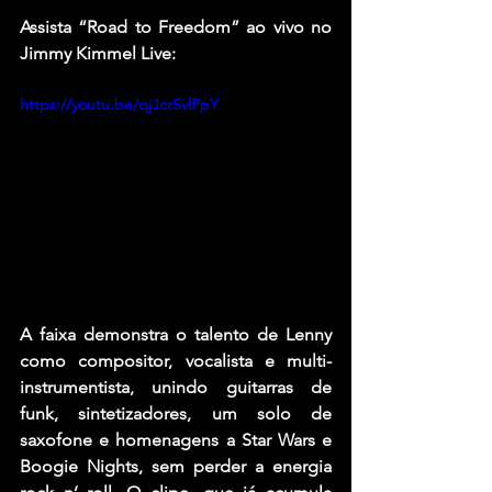
Assista “Road to Freedom” ao vivo no 
Jimmy Kimmel Live:
https://youtu.be/qjJcrSvlPpY
A faixa demonstra o talento de Lenny 
como compositor, vocalista e multi-
instrumentista, unindo guitarras de 
funk, sintetizadores, um solo de 
saxofone e homenagens a Star Wars e 
Boogie Nights, sem perder a energia 