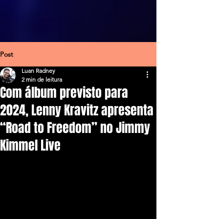
Post
Luan Radney
2 min de leitura
Com álbum previsto para
2024, Lenny Kravitz apresenta
“Road to Freedom” no Jimmy
Kimmel Live