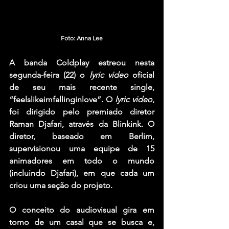
Foto: Anna Lee
A banda Coldplay estreou nesta 
segunda-feira (22) o 
lyric video
 oficial 
de seu mais recente single, 
“feelslikeimfallinginlove”. O 
lyric video
, 
foi dirigido pelo premiado diretor 
Raman Djafari, através da Blinkink. O 
diretor, baseado em Berlim, 
supervisionou uma equipe de 15 
animadores em todo o mundo 
(incluindo Djafari), em que cada um 
criou uma seção do projeto.
O conceito do audiovisual gira em 
torno de um casal que se busca e, 