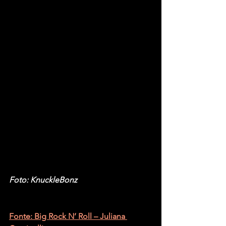
Foto: KnuckleBonz
Fonte: Big Rock N’ Roll – Juliana 