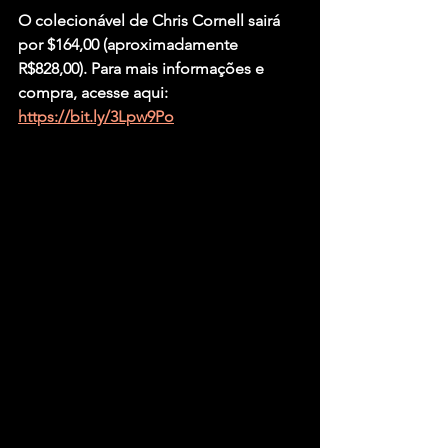
O colecionável de Chris Cornell sairá 
por $164,00 (aproximadamente 
R$828,00). Para mais informações e 
compra, acesse aqui: 
https://bit.ly/3Lpw9Po