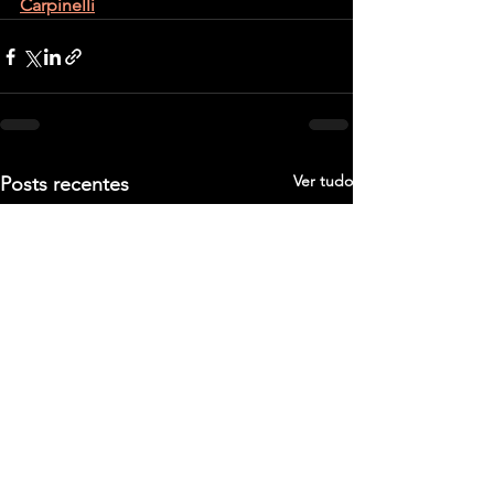
Carpinelli
Ver tudo
Posts recentes