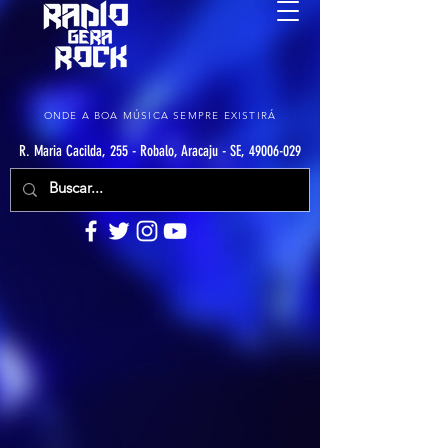
ONDE A BOA MÚSICA SEMPRE EXISTIRÁ
R. Maria Cacilda, 255 - Robalo, Aracaju - SE, 49006-029