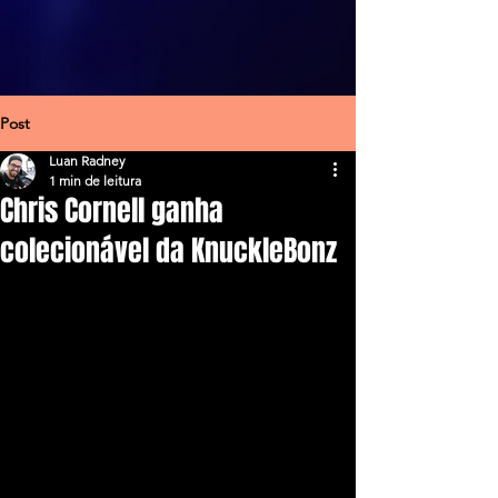
Post
Luan Radney
1 min de leitura
Chris Cornell ganha
colecionável da KnuckleBonz