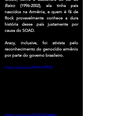
Baixo
 (1996-2002), ela tinha pais 
nascidos na Armênia, e quem é fã de 
Rock provavelmente conhece a dura 
história desse país justamente por 
causa do SOAD.
Aracy, inclusive, foi ativista pelo 
reconhecimento do genocídio armênio 
por parte do governo brasileiro.
https://youtu.be/hfv9crPEPS0
https://youtu.be/CSvFpBOe8eY