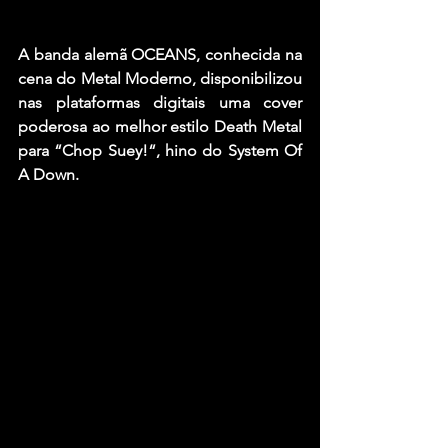
A banda alemã 
OCEANS
, conhecida na 
cena do Metal Moderno, disponibilizou 
nas plataformas digitais uma cover 
poderosa ao melhor estilo Death Metal 
para
 “Chop Suey!“
, hino do 
System Of 
A Down
.