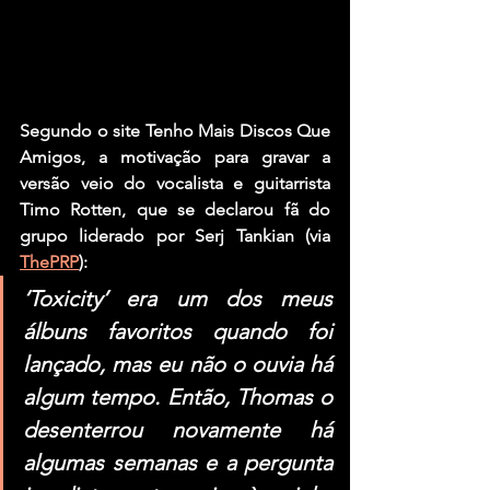
Segundo o site Tenho Mais Discos Que 
Amigos, a motivação para gravar a 
versão veio do vocalista e guitarrista 
Timo Rotten
, que se declarou fã do 
grupo liderado por 
Serj Tankian 
(via 
ThePRP
):
‘Toxicity’ era um dos meus 
álbuns favoritos quando foi 
lançado, mas eu não o ouvia há 
algum tempo. Então, Thomas o 
desenterrou novamente há 
algumas semanas e a pergunta 