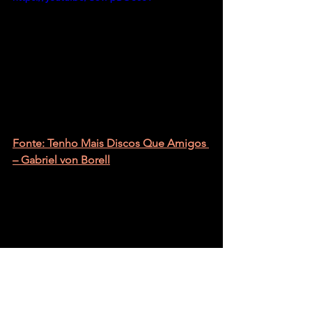
Fonte: Tenho Mais Discos Que Amigos 
– Gabriel von Borell