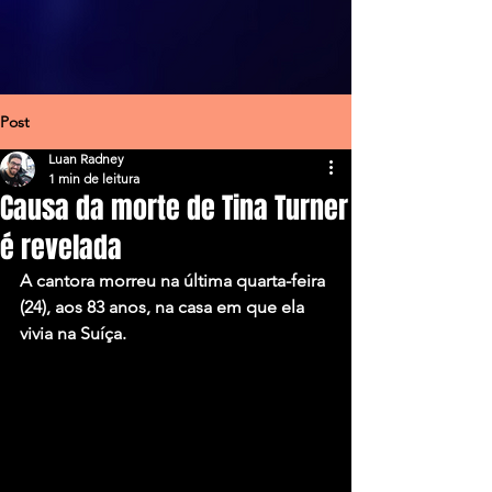
Post
Luan Radney
1 min de leitura
Causa da morte de Tina Turner
é revelada
A cantora morreu na última quarta-feira 
(24), aos 83 anos, na casa em que ela 
vivia na Suíça.