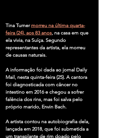
Tina Turner 
morreu na última quarta-
feira (24)
, aos 83 anos
, na casa em que 
ela vivia, na Suíça. Segundo 
representantes da artista, ela morreu 
de causas naturais.
A informação foi dada ao jornal Daily 
Mail, nesta quinta-feira (25). A cantora 
foi diagnosticada com câncer no 
intestino em 2016 e chegou a sofrer 
falência dos rins, mas foi 
salva pelo 
próprio marido
, Erwin Bach.
A artista contou na autobiografia dela, 
lançada em 2018, que foi submetida a 
um transplante de rim doado pelo 