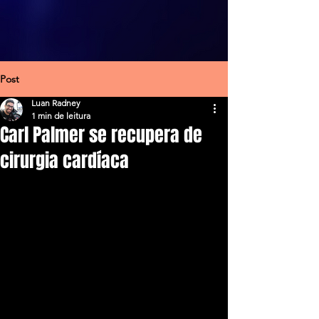
Post
Luan Radney
1 min de leitura
Carl Palmer se recupera de
cirurgia cardíaca