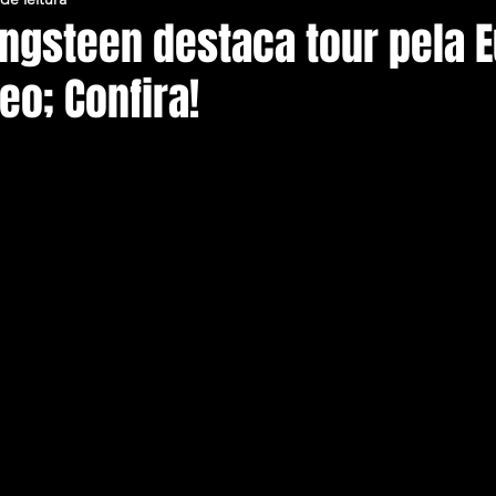
ingsteen destaca tour pela 
o; Confira!