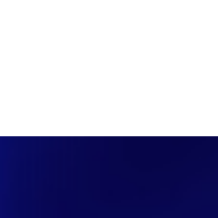
PÁGINA INICIAL
COBERTURAS
DISCOVERS
A RÁDIO
NOTIC