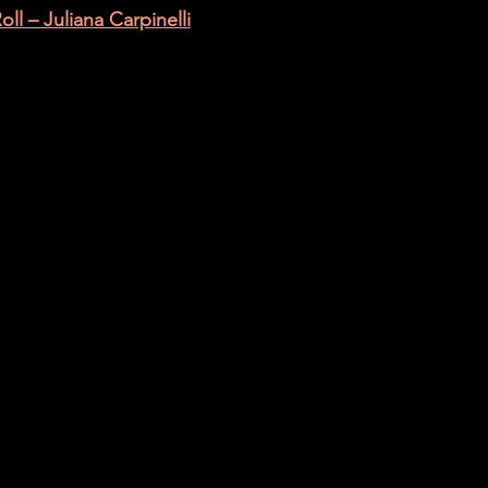
ll – Juliana Carpinelli