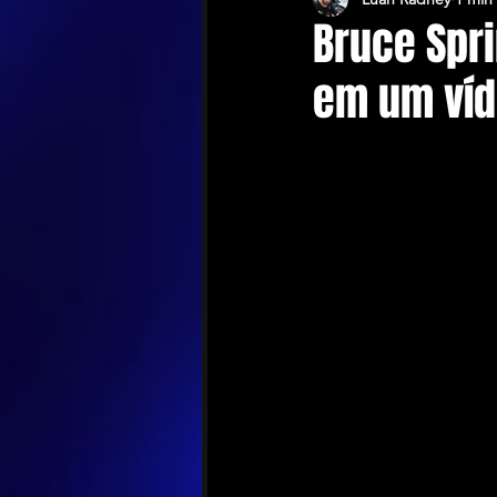
Bruce Spr
em um víde