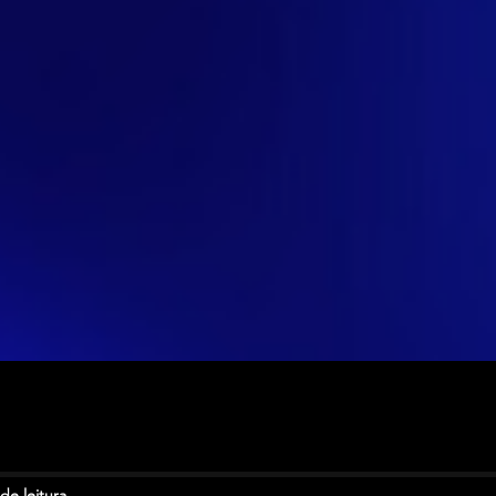
de leitura