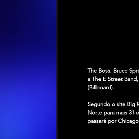
The Boss, Bruce Spr
a The E Street Band
(Billboard).
Segundo o site Big R
Norte para mais 31 
passará por Chicago,