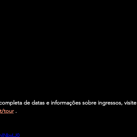
 completa de datas e informações sobre ingressos, visite
t/tour
 .
mINbvLJ0