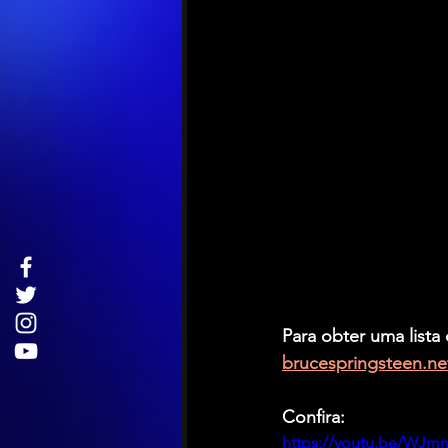
Para obter uma lista
brucespringsteen.ne
Confira:
https://youtu.be/WJm