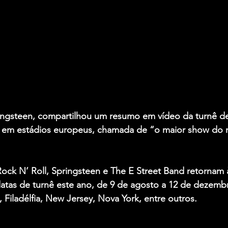
ingsteen, compartilhou um resumo em vídeo da turnê d
, em estádios europeus, chamada de “o maior show do
ock N’ Roll, Springsteen e The E Street Band retornam
datas de turnê este ano, de 9 de agosto a 12 de dezemb
 Filadélfia, New Jersey, Nova York, entre outros.