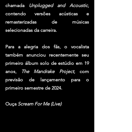
chamada 
Unplugged and Acoustic
, 
contendo versões acústicas e 
remasterizadas de músicas 
selecionadas da carreira.
Para a alegria dos fãs, o vocalista 
também anunciou recentemente seu 
primeiro álbum solo de estúdio em 19 
anos, 
The Mandrake Project
, com 
previsão de lançamento para o 
primeiro semestre de 2024.
Ouça 
Scream For Me (Live)
: