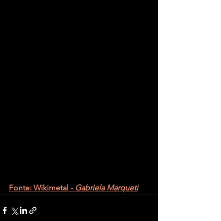
Fonte: Wikimetal - 
Gabriela Marqueti