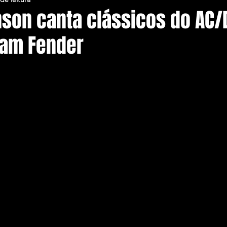
nson canta clássicos do AC
am Fender