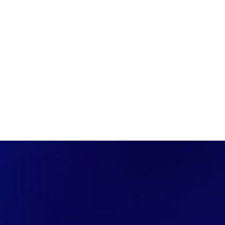
PÁGINA INICIAL
COBERTURAS
DISCOVERS
A RÁDIO
NOTIC