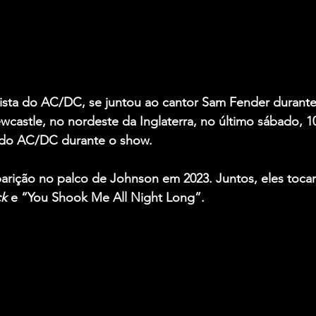
ista do 
AC/DC
, se juntou ao cantor 
Sam Fender 
durant
castle, no nordeste da Inglaterra, no último sábado, 1
 do AC/DC durante o show.
aparição no palco de Johnson em 2023. Juntos, eles tocar
ck
 e “You Shook Me All Night Long”.