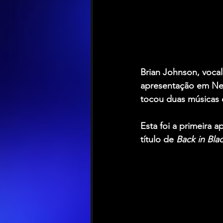
Brian Johnson
, vocal
apresentação em New
tocou duas músicas
Esta foi a primeira 
título de 
Back in Bla