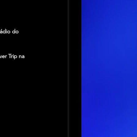
ádio do 
er Trip na 