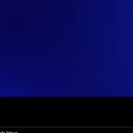
de leitura