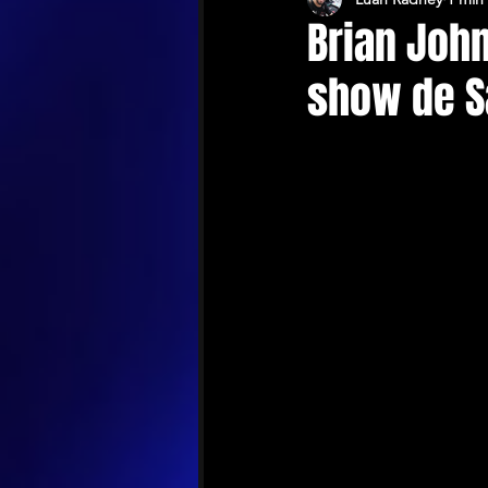
Brian Joh
show de S