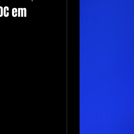
/DC em