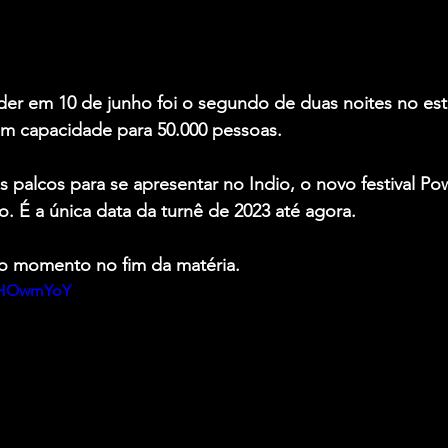
r em 10 de junho foi o segundo de duas noites no est
m capacidade para 50.000 pessoas.
palcos para se apresentar no Indio, o novo festival Pow
o. É a única data da turnê de 2023 até agora.
do momento no fim da matéria.
UoHOwmYoY