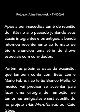
Foto por Aline Krupkoski / TMDQA!
Após a bem-sucedida turnê de reunião 
do 
Titãs
 no ano passado juntando seus 
atuais integrantes e os antigos, a banda 
retornou recentemente ao formato de 
trio e anunciou uma série de shows 
especiais com convidados.
Porém, as próximas datas da excursão, 
que também conta com 
Beto Lee
 e 
Mário Fabre
, não terão 
Branco Mello
. O 
músico vai precisar se ausentar para 
fazer uma cirurgia de remoção de 
tumor nas amígdalas e será substituído 
no projeto 
Titãs Microfonado
 por
 Caio 
Góes
.