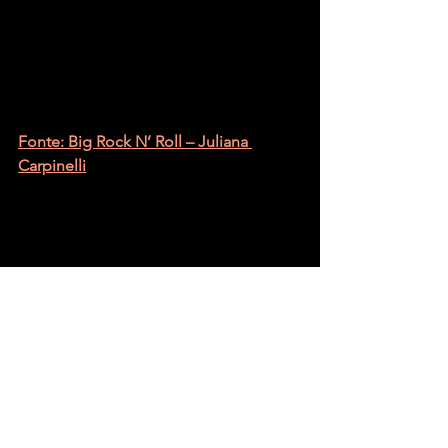
Fonte: Big Rock N’ Roll – Juliana 
Carpinelli