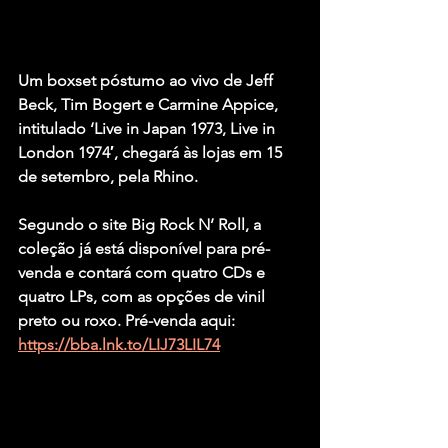
Um boxset póstumo ao vivo de Jeff 
Beck, Tim Bogert e Carmine Appice, 
intitulado ‘Live in Japan 1973, Live in 
London 1974′, chegará às lojas em 15 
de setembro, pela Rhino.
Segundo o site Big Rock N’ Roll, a 
coleção já está disponível para pré-
venda e contará com quatro CDs e 
quatro LPs, com as opções de vinil 
preto ou roxo. Pré-venda aqui: 
https://bba.lnk.to/LIJ73LIL74