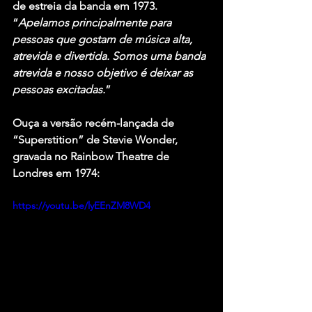
de estreia da banda em 1973. 
“
Apelamos principalmente para 
pessoas que gostam de música alta, 
atrevida e divertida. Somos uma banda 
atrevida e nosso objetivo é deixar as 
pessoas excitadas.
”
Ouça a versão recém-lançada de  
“Superstition” de Stevie Wonder, 
gravada no Rainbow Theatre de 
Londres em 1974:
https://youtu.be/lyEEnZM8WD4