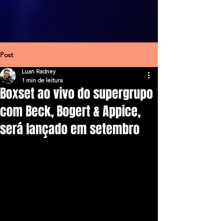
Post
Luan Radney
1 min de leitura
Boxset ao vivo do supergrupo
com Beck, Bogert & Appice,
será lançado em setembro