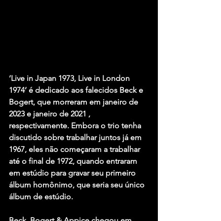
‘Live in Japan 1973, Live in London 
1974’ é dedicado aos falecidos Beck e 
Bogert, que morreram em janeiro de 
2023 e janeiro de 2021 , 
respectivamente. Embora o trio tenha 
discutido sobre trabalhar juntos já em 
1967, eles não começaram a trabalhar 
até o final de 1972, quando entraram 
em estúdio para gravar seu primeiro 
álbum homônimo, que seria seu único 
álbum de estúdio.
Beck, Bogert & Appice chegou em 