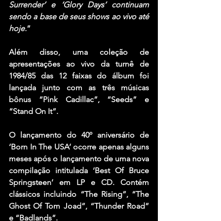
Surrender’ e ‘Glory Days’ continuam 
sendo a base de seus shows ao vivo até 
hoje.
”
Além disso, uma coleção de 
apresentações ao vivo da turnê de 
1984/85 das 12 faixas do álbum foi 
lançada junto com as três músicas 
bônus “Pink Cadillac”, “Seeds” e 
“Stand On It”.
O lançamento do 40º aniversário de 
‘Born In The USA’ ocorre apenas alguns 
meses após o lançamento de uma nova 
compilação intitulada ‘Best Of Bruce 
Springsteen’ em LP e CD. Contém 
clássicos incluindo “The Rising”, “The 
Ghost Of Tom Joad”, “Thunder Road” 
e “Badlands”.