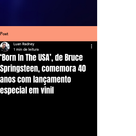
Post
Luan Radney
1 min de leitura
‘Born In The USA’, de Bruce
Springsteen, comemora 40
anos com lançamento
especial em vinil