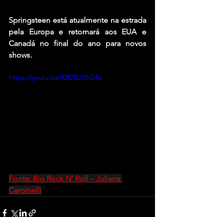
Springsteen está atualmente na estrada 
pela Europa e retornará aos EUA e 
Canadá no final do ano para novos 
shows.
https://youtu.be/f08ZRJYSQ4o
Fonte: Big Rock N’ Roll – Juliana 
Carpinelli