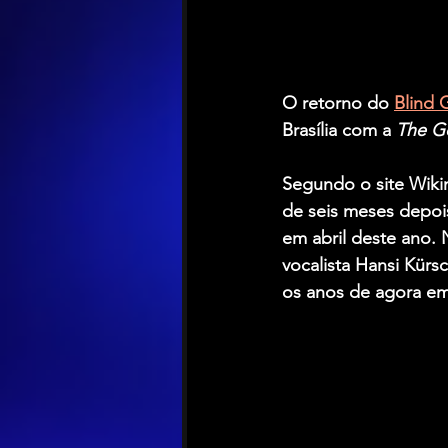
O retorno do 
Blind 
Brasília com a 
The G
Segundo o site Wiki
de seis meses depoi
em abril deste ano.
vocalista 
Hansi Kürs
os anos de agora em