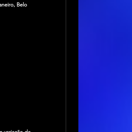
aneiro, Belo 
m variação de 