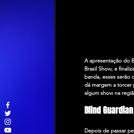
A apresentação do B
Brasil Show, e finali
banda, esses serão 
dá margem a torcer 
algum show na regiã
Blind Guardian
Depois de passar pel