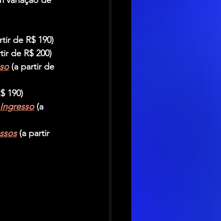
rtir de R$ 190)
rtir de R$ 200)
sso
 (a partir de 
R$ 190)
Ingresso
 (a 
ssos
 (a partir 