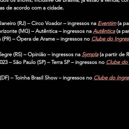
das de acordo com a cidade.
Janeiro (RJ) – Circo Voador – ingressos na 
Eventim
 (a pa
rizonte (MG) – Autêntica – ingressos na 
Autêntica
 (a pa
a (PR) – Ópera de Arame – ingressos no 
Clube do Ingre
legre (RS) – Opinião – ingressos na 
Sympla
 (a partir de 
023 – São Paulo (SP) – Terra SP – ingressos no 
Clube do 
 (DF) – Toinha Brasil Show – ingressos no 
Clube do Ingre