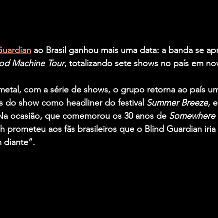
Guardian
 ao Brasil ganhou mais uma data: a banda se ap
od Machine Tour
, totalizando sete shows no país em n
metal, com a série de shows, o grupo retorna ao país u
s do show como headliner do festival 
Summer Breeze
, 
 Na ocasião, que comemorou os 30 anos de 
Somewhere 
ch
 prometeu aos fãs brasileiros que o Blind Guardian iria
 diante”.