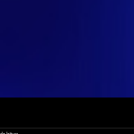
de leitura