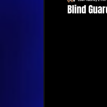
Blind Gua