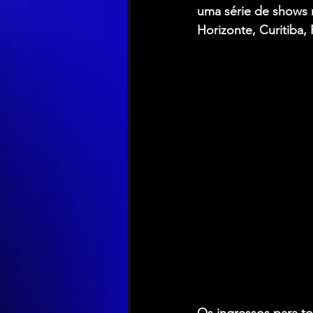
uma série de shows n
Horizonte, Curitiba, 
Os ingressos para to