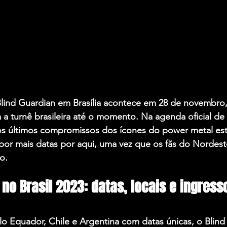
lind Guardian em Brasília acontece em 28 de novembro,
za a turnê brasileira até o momento. Na agenda oficial d
os últimos compromissos dos ícones do power metal est
por mais datas por aqui, uma vez que os fãs do Nordes
o.
 no Brasil 2023: datas, locais e ingress
o Equador, Chile e Argentina com datas únicas, o Blind 