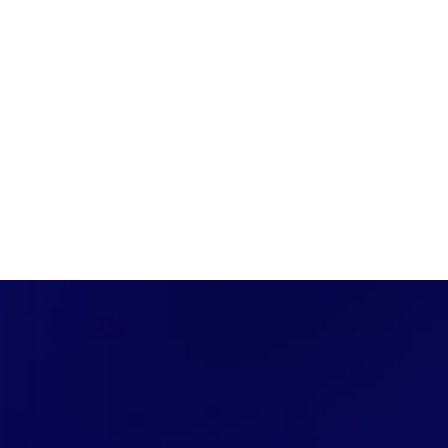
PÁGINA INICIAL
COBERTURAS
DISCOVERS
A RÁDIO
NOTIC