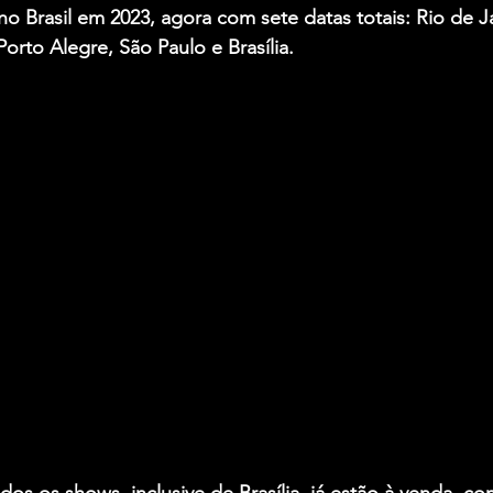
o Brasil em 2023, agora com sete datas totais: Rio de J
Porto Alegre, São Paulo e Brasília.
dos os shows, inclusive de Brasília, já estão à venda, co