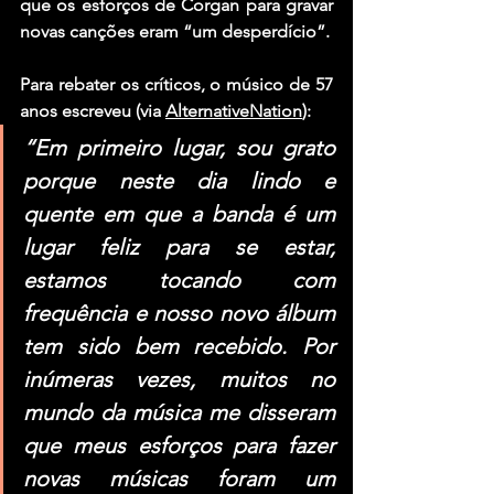
que os esforços de Corgan para gravar 
novas canções eram “um desperdício”.
Para rebater os críticos, o músico de 57 
anos escreveu (via 
AlternativeNation
):
“Em primeiro lugar, sou grato 
porque neste dia lindo e 
quente em que a banda é um 
lugar feliz para se estar, 
estamos tocando com 
frequência e nosso novo álbum 
tem sido bem recebido. Por 
inúmeras vezes, muitos no 
mundo da música me disseram 
que meus esforços para fazer 
novas músicas foram um 