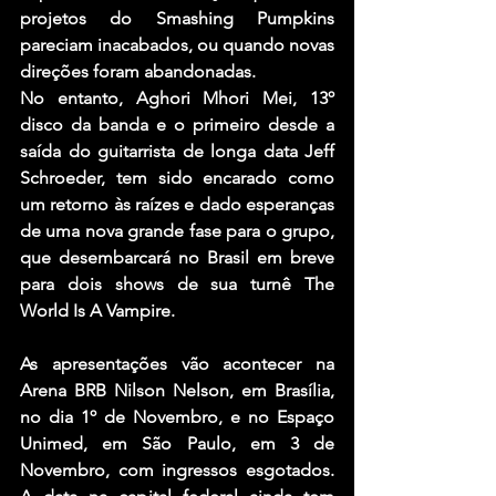
projetos do Smashing Pumpkins 
pareciam inacabados, ou quando novas 
direções foram abandonadas.
No entanto, Aghori Mhori Mei, 13º 
disco da banda e o primeiro desde a 
saída do guitarrista de longa data Jeff 
Schroeder, tem sido encarado como 
um retorno às raízes e dado esperanças 
de uma nova grande fase para o grupo, 
que desembarcará no Brasil em breve 
para dois shows de sua turnê The 
World Is A Vampire.
As apresentações vão acontecer na 
Arena BRB Nilson Nelson, em Brasília, 
no dia 1º de Novembro, e no Espaço 
Unimed, em São Paulo, em 3 de 
Novembro, com ingressos esgotados. 