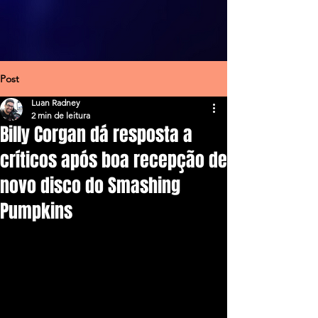
Post
Luan Radney
2 min de leitura
Billy Corgan dá resposta a
críticos após boa recepção de
novo disco do Smashing
Pumpkins