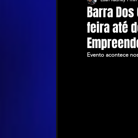
Barra Dos 
feira até 
Empreende
Evento acontece nos 