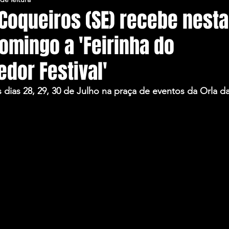
Coqueiros (SE) recebe nesta
domingo a 'Feirinha do
dor Festival'
dias 28, 29, 30 de Julho na praça de eventos da Orla da