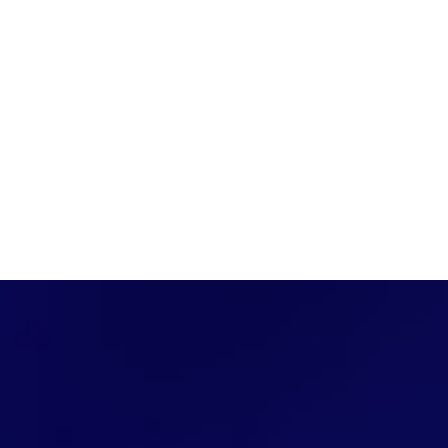
PÁGINA INICIAL
COBERTURAS
DISCOVERS
A RÁDIO
NOTIC