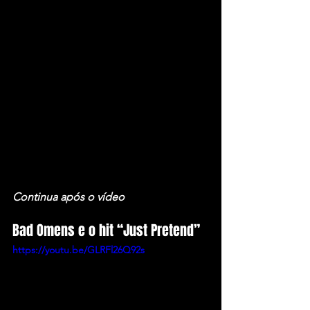
Continua após o vídeo
Bad Omens e o hit “Just Pretend”
https://youtu.be/GLRFl26Q92s