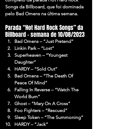
Songs da Billboard, que foi dominada 
pelo Bad Omens na última semana.
Parada “Hot Hard Rock Songs” da 
Billboard – semana de 10/08/2023
Bad Omens
 – “Just Pretend”
Linkin Park
 – “Lost”
Superheaven
 – “Youngest 
Daughter”
HARDY
 – “Sold Out”
Bad Omens
 – “The Death Of 
Peace Of Mind”
Falling In Reverse
 – “Watch The 
World Burn”
Ghost
 – “Mary On A Cross”
Foo Fighters
 – “Rescued”
Sleep Token
 – “The Summoning”
HARDY
 – “Jack”