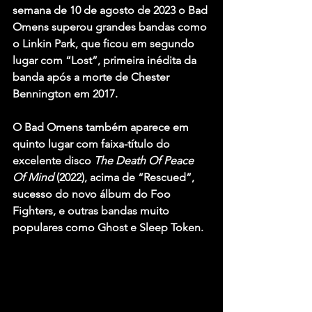
semana de 10 de agosto de 2023 o Bad 
Omens superou grandes bandas como 
o 
Linkin Park
, que ficou em segundo 
lugar com 
“Lost”
, primeira inédita da 
banda após a morte de Chester 
Bennington em 2017.
O Bad Omens também aparece em 
quinto lugar com faixa-título do 
excelente disco 
The Death Of Peace 
Of Mind
 (2022), acima de 
“Rescued”
, 
sucesso do novo álbum do 
Foo 
Fighters
, e outras bandas muito 
populares como 
Ghost
 e 
Sleep Token
.