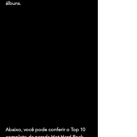
álbuns.
Abaixo, você pode conferir o Top 10 
completo da parada Hot Hard Rock 