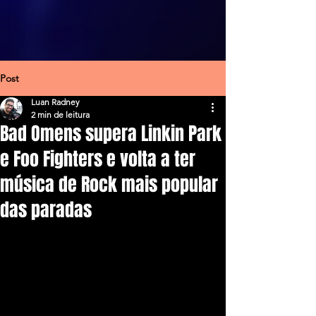
Post
Luan Radney
2 min de leitura
Bad Omens supera Linkin Park
e Foo Fighters e volta a ter
música de Rock mais popular
das paradas