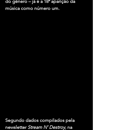
do gênero – já é a 18ª aparição da 
música como número um.
Segundo dados compilados pela 
newsletter 
Stream N’ Destroy
, na 