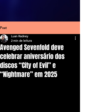
Post
Luan Radney
2 min de leitura
Avenged Sevenfold deve
celebrar aniversário dos
discos “City of Evil” e
“Nightmare” em 2025