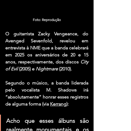
Foto: Reprodução
O guitarrista 
Zacky Vengeance
, do 
Avenged Sevenfold
, revelou em 
entrevista à NME que a banda celebrará 
em 2025 os aniversários de 20 e 15 
anos, respectivamente, dos discos 
City 
of Evil
(2005) e 
Nightmare
 (2010).
Segundo o músico, a banda liderada 
pelo vocalista
 M. Shadows
 irá 
“absolutamente” honrar esses registros 
de alguma forma (via 
Kerrang
):
Acho que esses álbuns são 
realmente monumentais e os 