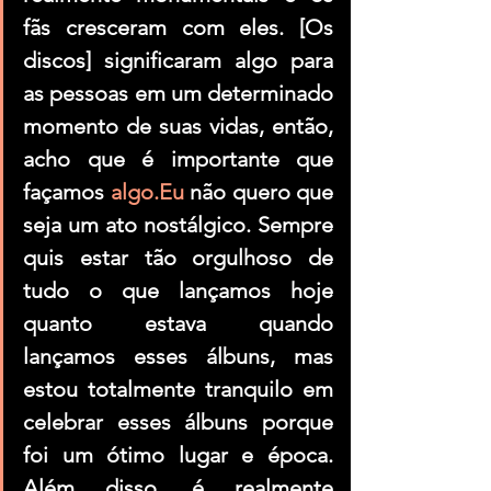
fãs cresceram com eles. [Os 
discos] significaram algo para 
as pessoas em um determinado 
momento de suas vidas, então, 
acho que é importante que 
façamos 
algo.Eu
 não quero que 
seja um ato nostálgico. Sempre 
quis estar tão orgulhoso de 
tudo o que lançamos hoje 
quanto estava quando 
lançamos esses álbuns, mas 
estou totalmente tranquilo em 
celebrar esses álbuns porque 
foi um ótimo lugar e época. 
Além disso, é realmente 