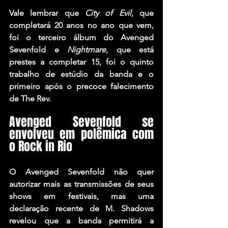
Vale lembrar que 
City of Evil
, que 
completará 20 anos no ano que vem, 
foi o terceiro álbum do Avenged 
Sevenfold e 
Nightmare
, que está 
prestes a completar 15, foi o quinto 
trabalho de estúdio da banda e o 
primeiro após o precoce falecimento 
de 
The Rev
.
Avenged Sevenfold se 
envolveu em polêmica com 
o Rock in Rio
O Avenged Sevenfold não quer 
autorizar mais as transmissões de seus 
shows em festivais, mas uma 
declaração recente de M. Shadows 
revelou que a banda permitirá a 