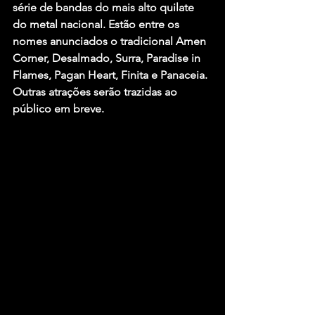
série de bandas do mais alto quilate 
do metal nacional. Estão entre os 
nomes anunciados o tradicional 
Amen 
Corner
, 
Desalmado
, 
Surra
, 
Paradise in 
Flames
, 
Pagan Heart
, 
Finita 
e 
Panaceia
. 
Outras atrações serão trazidas ao 
público em breve.