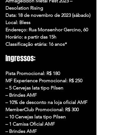
Armageddon Metal Fest 2023 – 
Desolation Rising
Data: 18 de novembro de 2023 (sábado)
Local: Bless
Endereço: Rua Monsenhor Gercino, 60
Horário: a partir das 15h
Classificação etária: 16 anos*
Ingressos:
Pista Promocional: R$ 180
MF Experience Promocional: R$ 250
– 5 Cervejas lata tipo Pilsen
– Brindes AMF
– 10% de desconto na loja oficial AMF
MemberClub Promocional: R$ 300
– 10 Cervejas lata tipo Pilsen
– 1 Camisa Oficial AMF
– Brindes AMF