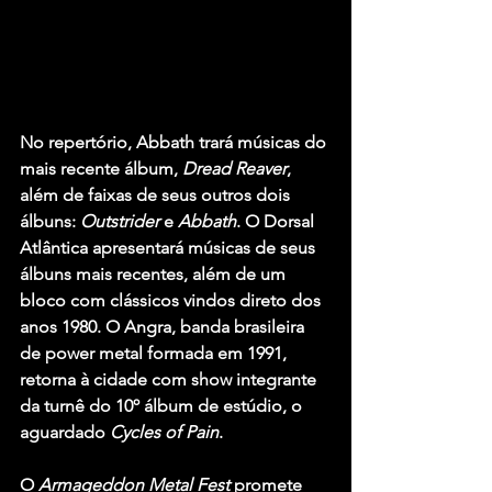
No repertório, Abbath
trará músicas do 
mais recente álbum, 
Dread Reaver
, 
além de faixas de seus outros dois 
álbuns: 
Outstrider
 e 
Abbath
. O Dorsal 
Atlântica
apresentará músicas de seus 
álbuns mais recentes, além de um 
bloco com clássicos vindos direto dos 
anos 1980. O Angra, banda brasileira 
de power metal formada em 1991, 
retorna à cidade com show integrante 
da turnê do 10º álbum de estúdio, o 
aguardado 
Cycles of Pain
.
O 
Armageddon Metal Fest
 promete 