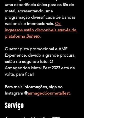
uma experiência única para os fãs do 
metal, apresentando uma 
programação diversificada de bandas 
nacionais e internacionais. 
Os 
ingressos estão disponíveis através da 
plataforma 
Bilheto
. 
O setor pista promocional e AMF 
Experience, devido a grande procura, 
estão no segundo lote. O 
Armageddon Metal Fest 2023 está de 
volta, para ficar!
Para mais informações, siga no 
Instagram @
armageddonmetalfest
.
Serviço