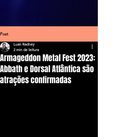
Post
Luan Radney
2 min de leitura
Armageddon Metal Fest 2023:
Abbath e Dorsal Atlântica são
atrações confirmadas