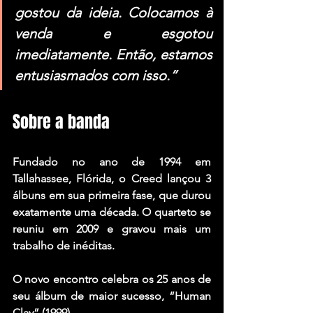
gostou da ideia. Colocamos à 
venda e esgotou 
imediatamente. Então, estamos 
entusiasmados com isso.”
Sobre a banda
Fundado no ano de 1994 em 
Tallahassee, Flórida, o Creed lançou 3 
álbuns em sua primeira fase, que durou 
exatamente uma década. O quarteto se 
reuniu em 2009 e gravou mais um 
trabalho de inéditas.
O novo encontro celebra os 25 anos de 
seu álbum de maior sucesso, “Human 
Clay” (1999). 