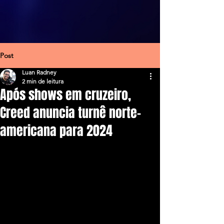
Post
Luan Radney
2 min de leitura
Após shows em cruzeiro,
Creed anuncia turnê norte-
americana para 2024