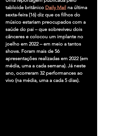
Uma reportagem publicada pelo 
tabloide britânico 
Daily Mail
 na última 
sexta-feira (16) diz que os filhos do 
músico estariam preocupados com a 
saúde do pai – que sobreviveu dois 
cânceres e colocou um implante no 
joelho em 2022 – em meio a tantos 
shows. Foram mais de 56 
apresentações realizadas em 2022 (em 
média, uma a cada semana). Já neste 
ano, ocorreram 32 performances ao 
vivo (na média, uma a cada 5 dias).