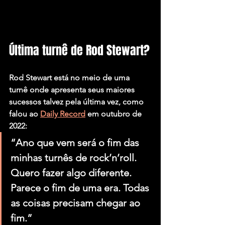
Última turnê de Rod Stewart?
Rod Stewart está no meio de uma 
turnê onde apresenta seus maiores 
sucessos talvez pela última vez, como 
falou ao 
Daily Record
 em outubro de 
2022:
“Ano que vem será o fim das 
minhas turnês de rock’n’roll. 
Quero fazer algo diferente. 
Parece o fim de uma era. Todas 
as coisas precisam chegar ao 
fim.”