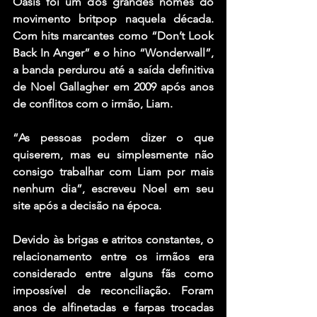
Oasis foi um dos grandes nomes do 
movimento britpop naquela década. 
Com hits marcantes como “Don’t Look 
Back In Anger” e o hino “Wonderwall”, 
a banda perdurou até a saída definitiva 
de Noel Gallagher em 2009 após anos 
de conflitos com o irmão, Liam.
“As pessoas podem dizer o que 
quiserem, mas eu simplesmente não 
consigo trabalhar com Liam por mais 
nenhum dia”, escreveu Noel em seu 
site após a decisão na época.
Devido às brigas e atritos constantes, o 
relacionamento entre os irmãos era 
considerado entre alguns fãs como 
impossível de reconciliação. Foram 
anos de alfinetadas e farpas trocadas 