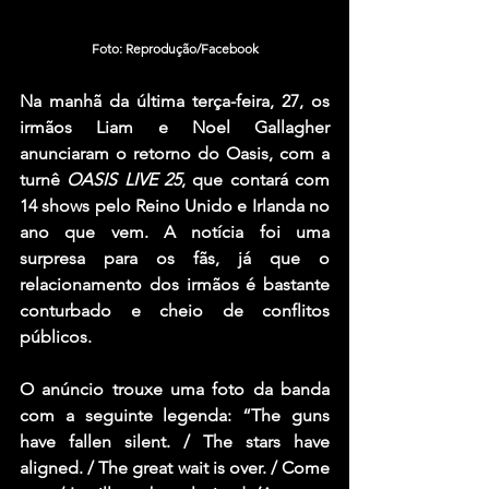
Foto: Reprodução/Facebook
Na manhã da última terça-feira, 27, os 
irmãos 
Liam 
e
 Noel
Gallagher 
anunciaram o retorno do 
Oasis
, com a 
turnê 
OASIS LIVE 25
, que contará com 
14 shows pelo Reino Unido e Irlanda no 
ano que vem. A notícia foi uma 
surpresa para os fãs, já que o 
relacionamento dos irmãos é bastante 
conturbado e cheio de conflitos 
públicos.
O anúncio trouxe uma foto da banda 
com a seguinte legenda: “The guns 
have fallen silent. / The stars have 
aligned. / The great wait is over. / Come 