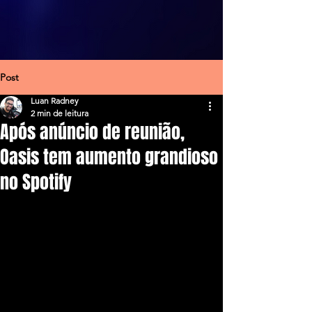
Post
Luan Radney
2 min de leitura
Após anúncio de reunião,
Oasis tem aumento grandioso
no Spotify