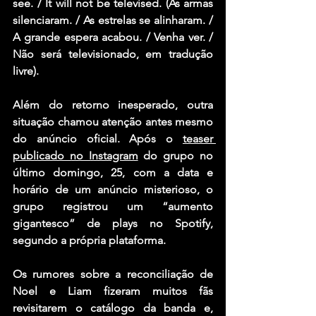
see. / It will not be televised. (As armas 
silenciaram. / As estrelas se alinharam. / 
A grande espera acabou. / Venha ver. / 
Não será televisionado, em tradução 
livre).
Além do retorno inesperado, outra 
situação chamou atenção antes mesmo 
do anúncio oficial. Após o 
teaser 
publicado no Instagram
 do grupo no 
último domingo, 25, com a data e 
horário de um anúncio misterioso, o 
grupo registrou um “aumento 
gigantesco” de plays no Spotify, 
segundo a própria plataforma.
Os rumores sobre a reconciliação de 
Noel e Liam fizeram muitos fãs 
revisitarem o catálogo da banda e, 