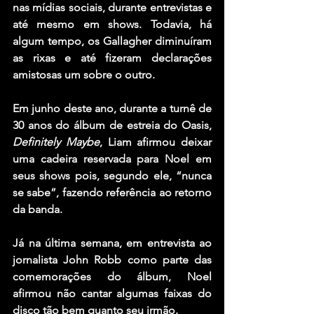
nas mídias sociais, durante entrevistas e 
até mesmo em shows. Todavia, há 
algum tempo, os Gallagher diminuíram 
as rixas e até fizeram declarações 
amistosas um sobre o outro.
Em junho deste ano, durante a turnê de 
30 anos do álbum de estreia do Oasis, 
Definitely Maybe
, Liam afirmou deixar 
uma cadeira reservada para Noel em 
seus shows pois, segundo ele, “nunca 
se sabe”, fazendo referência ao retorno 
da banda.
Já na última semana, em entrevista ao 
jornalista John Robb como parte das 
comemorações do álbum, Noel 
afirmou não cantar algumas faixas do 
disco tão bem quanto seu irmão.