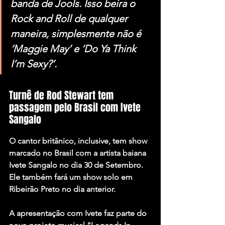
banda de Jools. Isso beira o 
Rock and Roll de qualquer 
maneira, simplesmente não é 
‘Maggie May’ e ‘Do Ya Think 
I’m Sexy?’.
Turnê de Rod Stewart tem 
passagem pelo Brasil com Ivete 
Sangalo
O cantor britânico, inclusive, tem show 
marcado no Brasil com a artista baiana 
Ivete Sangalo
 no dia 30 de Setembro. 
Ele também fará um show solo em 
Ribeirão Preto no dia anterior.
A apresentação com Ivete faz parte do 