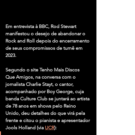
Em entrevista à BBC, 
Rod Stewart
manifestou o desejo de abandonar o 
Rock and Roll depois do encerramento 
de seus compromissos de turnê em 
2023.
Segundo o site Tenho Mais Discos 
Que Amigos, na conversa com o 
jornalista Charlie Stayt, o cantor, 
acompanhado por 
Boy George
, cuja 
banda 
Culture Club 
se juntará ao artista 
de 78 anos em shows pelo Reino 
Unido, deu detalhes do que virá pela 
frente e citou o pianista e apresentador 
Jools Holland
 (via 
UCR
):