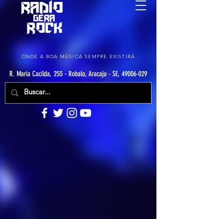
ONDE A BOA MÚSICA SEMPRE EXISTIRÁ
R. Maria Cacilda, 255 - Robalo, Aracaju - SE, 49006-029