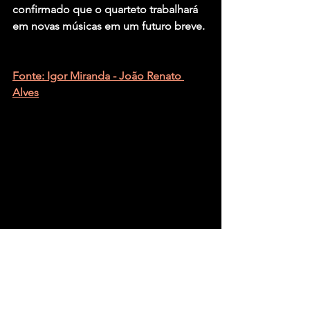
confirmado que o quarteto trabalhará 
em novas músicas em um futuro breve.
Fonte: Igor Miranda - João Renato 
Alves