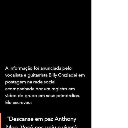
A informação foi anunciada pelo 
vocalista e guitarrista Billy Graziadei em 
postagem na rede social 
acompanhada por um registro em 
vídeo do grupo em seus primórdios. 
Ele escreveu:
“Descanse em paz Anthony 
Meo. Você nos uniu e viverá 