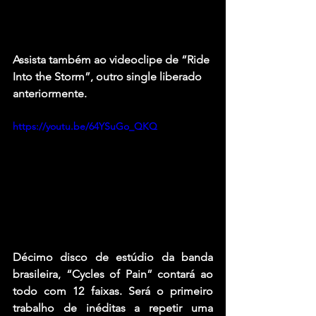
Assista também ao videoclipe de “Ride 
Into the Storm”, outro single liberado 
anteriormente.
https://youtu.be/64YSuGo_QKQ
Décimo disco de estúdio da banda 
brasileira, “Cycles of Pain” contará ao 
todo com 12 faixas. Será o primeiro 
trabalho de inéditas a repetir uma 