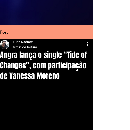
Post
Luan Radney
4 min de leitura
Angra lança o single “Tide of
Changes”, com participação
de Vanessa Moreno