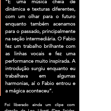
“É uma música cheia de 
dinâmica e texturas diferentes, 
com um olhar para o futuro 
enquanto também acenamos 
para o passado, principalmente 
na seção intermediária. O Fabio 
fez um trabalho brilhante com 
as linhas vocais e fez uma 
performance muito inspirada. A 
introdução surgiu enquanto eu 
trabalhava em algumas 
harmonias, aí o Fabio entrou e 
a mágica aconteceu”.
Foi liberado ainda um clipe com 
direção de Leo Liberti (Dee Snider, 