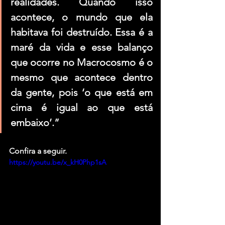
realidades. Quando isso 
acontece, o mundo que ela 
habitava foi destruído. Essa é a 
maré da vida e esse balanço 
que ocorre no Macrocosmo é o 
mesmo que acontece dentro 
da gente, pois ‘o que está em 
cima é igual ao que está 
embaixo’.”
Confira a seguir.
https://youtu.be/x_kH0Php1sA