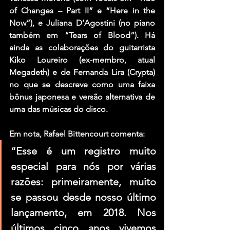
of Changes – Part II” e “Here in the 
Now”), e Juliana D’Agostini (no piano 
também em “Tears of Blood”). Há 
ainda as colaborações do guitarrista 
Kiko Loureiro (ex-membro, atual 
Megadeth) e de Fernanda Lira (Crypta) 
no que se descreve como uma faixa 
bônus japonesa e versão alternativa de 
uma das músicas do disco.
Em nota, Rafael Bittencourt comenta:
“Esse é um registro muito 
especial para nós por várias 
razões: primeiramente, muito 
se passou desde nosso último 
lançamento, em 2018. Nos 
últimos cinco anos vivemos 